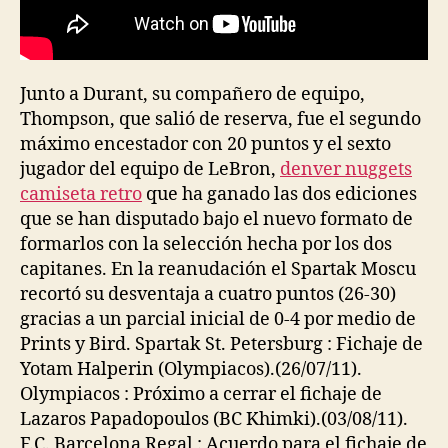
Junto a Durant, su compañero de equipo,
Thompson, que salió de reserva, fue el segundo
máximo encestador con 20 puntos y el sexto
jugador del equipo de LeBron,
denver nuggets
camiseta retro
que ha ganado las dos ediciones
que se han disputado bajo el nuevo formato de
formarlos con la selección hecha por los dos
capitanes. En la reanudación el Spartak Moscu
recortó su desventaja a cuatro puntos (26-30)
gracias a un parcial inicial de 0-4 por medio de
Prints y Bird. Spartak St. Petersburg : Fichaje de
Yotam Halperin (Olympiacos).(26/07/11).
Olympiacos : Próximo a cerrar el fichaje de
Lazaros Papadopoulos (BC Khimki).(03/08/11).
F.C. Barcelona Regal : Acuerdo para el fichaje de