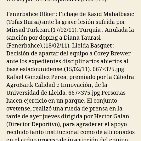
Fenerbahce Ülker : Fichaje de Rasid Mahalbasic
(Tofas Bursa) ante la grave lesión sufrida por
Mirsad Turkcan.(17/02/11). Turquia : Anulada la
sanción por doping a Diana Taurasi
(Fenerbahce).(18/02/11). Lleida Basquet :
Decisión de apartar del equipo a Corey Brewer
ante los expedientes disciplinarios abiertos al
base estadounidense.(15/02/11). 667×375.jpg
Rafael González Perea, premiado por la Cátedra
AgroBank Calidad e Innovación, de la
Universidad de Lleida. 667×375.jpg Personas
hacen ejercicio en un parque. El conjunto
ovetense, realizó una rueda de prensa en la
tarde de ayer jueves dirigida por Hector Galan
(Director Deportivo), para agradecer el apoyo
recibido tanto institucional como de aficionados
en el arduo proceso de inscripción del equipo.