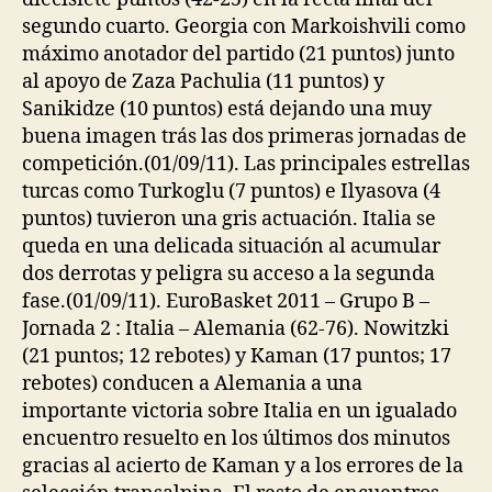
segundo cuarto. Georgia con Markoishvili como
máximo anotador del partido (21 puntos) junto
al apoyo de Zaza Pachulia (11 puntos) y
Sanikidze (10 puntos) está dejando una muy
buena imagen trás las dos primeras jornadas de
competición.(01/09/11). Las principales estrellas
turcas como Turkoglu (7 puntos) e Ilyasova (4
puntos) tuvieron una gris actuación. Italia se
queda en una delicada situación al acumular
dos derrotas y peligra su acceso a la segunda
fase.(01/09/11). EuroBasket 2011 – Grupo B –
Jornada 2 : Italia – Alemania (62-76). Nowitzki
(21 puntos; 12 rebotes) y Kaman (17 puntos; 17
rebotes) conducen a Alemania a una
importante victoria sobre Italia en un igualado
encuentro resuelto en los últimos dos minutos
gracias al acierto de Kaman y a los errores de la