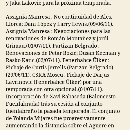
y Jaka Lakovic para la próxima temporada.
Assignia Manresa : No continuidad de Alex
Llorca; Dani López y Larry Lewis.(09/06/11).
Assignia Manresa : Negociaciones para las
renovaciones de Román Montañez y Jordi
Grimau.(01/07/11). Partizan Belgrado :
Renovaciones de Petar Bozic; Dusan Kecman y
Rasko Katic.(02/07/11). Fenerbahce Ülker :
Fichaje de Curtis Jerrells (Parizan Belgrado).
(29/06/11). CSKA Moscu : Fichaje de Darjus
Lavrinovic (Fenerbahce Ülker) por una
temporada con otra opcional.(01/07/11).
Incorporación de Xavi Rabaseda (Baloncesto
Fuenlabrada) trás su cesión al conjunto
fuenlabreño la pasada temporada. El conjunto
de Yolanda Mijares fue progresivamente
aumentando la distancia sobre el Aguere en