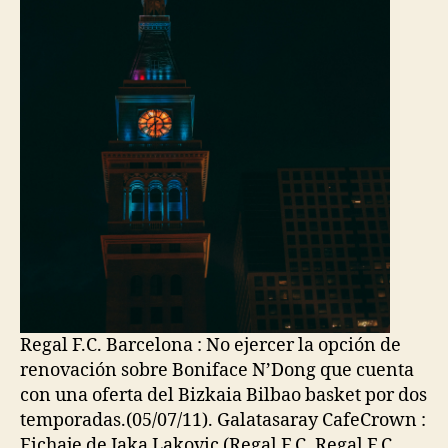
Regal F.C. Barcelona : No ejercer la opción de
renovación sobre Boniface N’Dong que cuenta
con una oferta del Bizkaia Bilbao basket por dos
temporadas.(05/07/11). Galatasaray CafeCrown :
Fichaje de Jaka Lakovic (Regal F.C. Regal F.C.