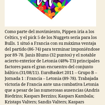
Como parte del movimiento, Pippen iría a los
Celtics, y el pick 5 de los Nuggets sería para los
Bulls. 1 situó a Francia con su máxima ventaja
del partido (86-74) para terminar imponiéndose
por 89-78. Janis Blums (32 puntos) y el notable
acierto exterior de Letonia (48%-T3) principales
factores para el gran encuentro del conjunto
báltico.(31/08/11). EuroBasket 2011 – Grupo B –
Jornada 1 : Francia – Letonia (89-78). Trabajada
victoria de Francia ante una combativa Letonia
que a pesar de las numerosas ausencias (Andris
Biedrins; Kaspars Berzins; Kaspars Kambala;
Kristaps Valters; Sandis Valters; Kaspars