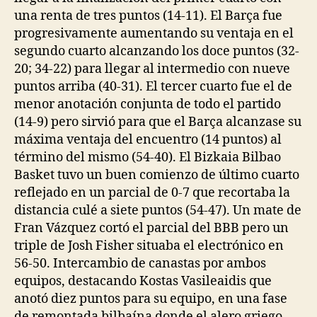
una renta de tres puntos (14-11). El Barça fue
progresivamente aumentando su ventaja en el
segundo cuarto alcanzando los doce puntos (32-
20; 34-22) para llegar al intermedio con nueve
puntos arriba (40-31). El tercer cuarto fue el de
menor anotación conjunta de todo el partido
(14-9) pero sirvió para que el Barça alcanzase su
máxima ventaja del encuentro (14 puntos) al
término del mismo (54-40). El Bizkaia Bilbao
Basket tuvo un buen comienzo de último cuarto
reflejado en un parcial de 0-7 que recortaba la
distancia culé a siete puntos (54-47). Un mate de
Fran Vázquez cortó el parcial del BBB pero un
triple de Josh Fisher situaba el electrónico en
56-50. Intercambio de canastas por ambos
equipos, destacando Kostas Vasileaidis que
anotó diez puntos para su equipo, en una fase
de remontada bilbaína donde el alero griego