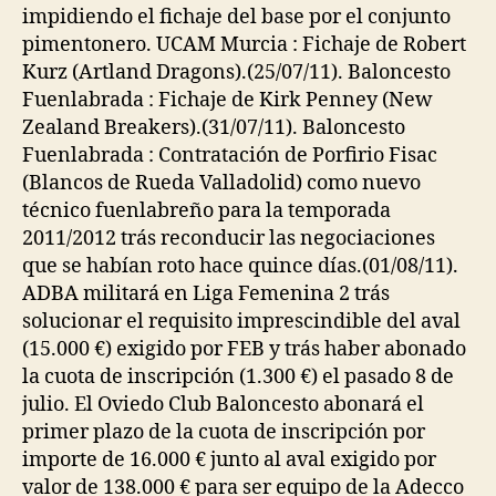
impidiendo el fichaje del base por el conjunto
pimentonero. UCAM Murcia : Fichaje de Robert
Kurz (Artland Dragons).(25/07/11). Baloncesto
Fuenlabrada : Fichaje de Kirk Penney (New
Zealand Breakers).(31/07/11). Baloncesto
Fuenlabrada : Contratación de Porfirio Fisac
(Blancos de Rueda Valladolid) como nuevo
técnico fuenlabreño para la temporada
2011/2012 trás reconducir las negociaciones
que se habían roto hace quince días.(01/08/11).
ADBA militará en Liga Femenina 2 trás
solucionar el requisito imprescindible del aval
(15.000 €) exigido por FEB y trás haber abonado
la cuota de inscripción (1.300 €) el pasado 8 de
julio. El Oviedo Club Baloncesto abonará el
primer plazo de la cuota de inscripción por
importe de 16.000 € junto al aval exigido por
valor de 138.000 € para ser equipo de la Adecco