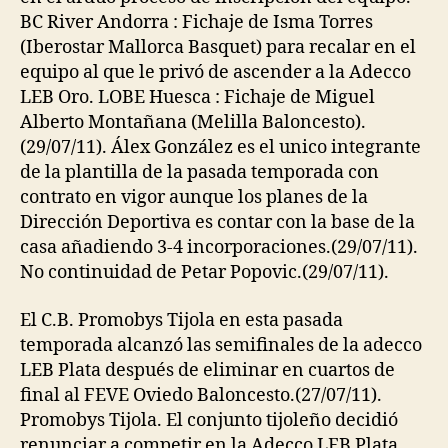
BC River Andorra : Fichaje de Isma Torres
(Iberostar Mallorca Basquet) para recalar en el
equipo al que le privó de ascender a la Adecco
LEB Oro. LOBE Huesca : Fichaje de Miguel
Alberto Montañana (Melilla Baloncesto).
(29/07/11). Álex González es el unico integrante
de la plantilla de la pasada temporada con
contrato en vigor aunque los planes de la
Dirección Deportiva es contar con la base de la
casa añadiendo 3-4 incorporaciones.(29/07/11).
No continuidad de Petar Popovic.(29/07/11).
El C.B. Promobys Tijola en esta pasada
temporada alcanzó las semifinales de la adecco
LEB Plata después de eliminar en cuartos de
final al FEVE Oviedo Baloncesto.(27/07/11).
Promobys Tijola. El conjunto tijoleño decidió
renunciar a competir en la Adecco LEB Plata