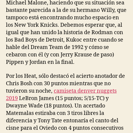
Michael Malone, haciendo que su situación sea
bastante parecida a la de su hermano Willy, que
tampoco está encontrando mucho espacio en
los New York Knicks. Debemos esperar que, al
igual que han unido la historia de Rodman con
los Bad Boys de Detroit, Kukoc entre cuando se
hable del Dream Team de 1992 y cómo se
cebaron con él (y con Jerry Krause de paso)
Pippen y Jordan en la final.
Por los Heat, sólo destacó el acierto anotador de
Chris Bosh con 30 puntos mientras que no
tuvieron su noche,
camiseta denver nuggets
2019
LeBron James (15 puntos; 5/15-TC) y
Dwayne Wade (18 puntos). Un acertado
Matemalas estiraba con 3 tiros libres la
diferencia y Tony Tate entonaría el canto del
cisne para el Oviedo con 4 puntos consecutivos