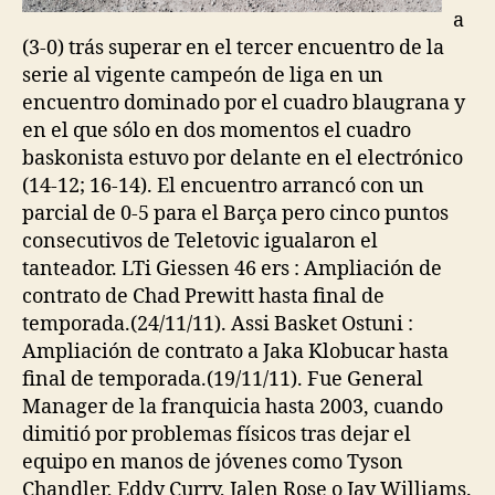
a
(3-0) trás superar en el tercer encuentro de la
serie al vigente campeón de liga en un
encuentro dominado por el cuadro blaugrana y
en el que sólo en dos momentos el cuadro
baskonista estuvo por delante en el electrónico
(14-12; 16-14). El encuentro arrancó con un
parcial de 0-5 para el Barça pero cinco puntos
consecutivos de Teletovic igualaron el
tanteador. LTi Giessen 46 ers : Ampliación de
contrato de Chad Prewitt hasta final de
temporada.(24/11/11). Assi Basket Ostuni :
Ampliación de contrato a Jaka Klobucar hasta
final de temporada.(19/11/11). Fue General
Manager de la franquicia hasta 2003, cuando
dimitió por problemas físicos tras dejar el
equipo en manos de jóvenes como Tyson
Chandler, Eddy Curry, Jalen Rose o Jay Williams.