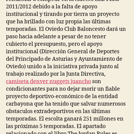
2011/2012 debido a la falta de apoyo
institucional y tirando por tierra un proyecto
que ha brillado con luz propia las últimas
temporadas. El Oviedo Club Baloncesto dará un
paso hacia adelante a pesar de no tener
cubierto el presupuesto, pero el apoyo
institucional (Dirección General de Deportes
del Principado de Asturias y Ayuntamiento de
Oviedo) unido a la iniciativa privada junto al
trabajo realizado por la Junta Directiva,
camiseta denver nuggets juancho
son
condicionantes para no dejar morir un fiable
proyecto deportivo-económico de la entidad
carbayona que ha tenido que salvar numerosos
obstaculos extradeportivos en las últimas
temporadas. El escolta ganará 251 millones en
las próximas 5 temporadas. El apartado
relacionado con el libro The Jordan Rules es