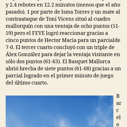
y 2.4 rebotes en 12.2 minutos (menos que el año
pasado). 1 por parte de Isma Torres y un mate al
contraataque de Toni Vicens situó al cuadro
mallorquín con una ventaja de ocho puntos (51-
59) pero el FEVE logró reaccionar gracias a
cinco puntos de Hector Macia para un parcialde
7-0. El tercer cuarto concluyó con un triple de
Álex González para dejar la ventaja visitante en
sólo dos puntos (61-63). El Basquet Mallorca
abrió brecha de siete puntos (61-68) gracias a un
parcial logrado en el primer minuto de juego
del último cuarto.
B
ar
c
el
o