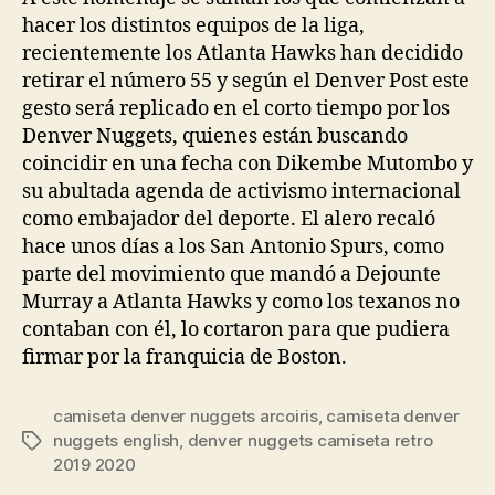
hacer los distintos equipos de la liga,
recientemente los Atlanta Hawks han decidido
retirar el número 55 y según el Denver Post este
gesto será replicado en el corto tiempo por los
Denver Nuggets, quienes están buscando
coincidir en una fecha con Dikembe Mutombo y
su abultada agenda de activismo internacional
como embajador del deporte. El alero recaló
hace unos días a los San Antonio Spurs, como
parte del movimiento que mandó a Dejounte
Murray a Atlanta Hawks y como los texanos no
contaban con él, lo cortaron para que pudiera
firmar por la franquicia de Boston.
camiseta denver nuggets arcoiris
,
camiseta denver
nuggets english
,
denver nuggets camiseta retro
Etiquetas
2019 2020