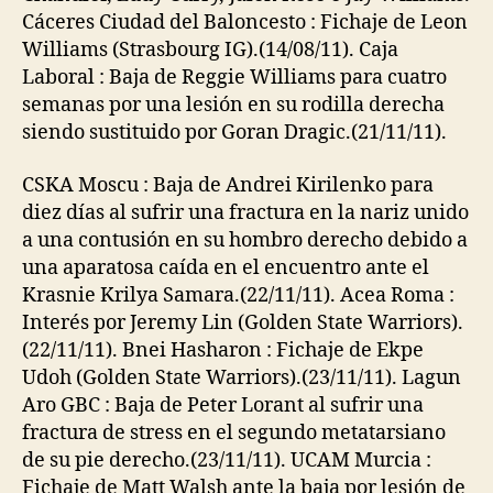
Cáceres Ciudad del Baloncesto : Fichaje de Leon
Williams (Strasbourg IG).(14/08/11). Caja
Laboral : Baja de Reggie Williams para cuatro
semanas por una lesión en su rodilla derecha
siendo sustituido por Goran Dragic.(21/11/11).
CSKA Moscu : Baja de Andrei Kirilenko para
diez días al sufrir una fractura en la nariz unido
a una contusión en su hombro derecho debido a
una aparatosa caída en el encuentro ante el
Krasnie Krilya Samara.(22/11/11). Acea Roma :
Interés por Jeremy Lin (Golden State Warriors).
(22/11/11). Bnei Hasharon : Fichaje de Ekpe
Udoh (Golden State Warriors).(23/11/11). Lagun
Aro GBC : Baja de Peter Lorant al sufrir una
fractura de stress en el segundo metatarsiano
de su pie derecho.(23/11/11). UCAM Murcia :
Fichaje de Matt Walsh ante la baja por lesión de