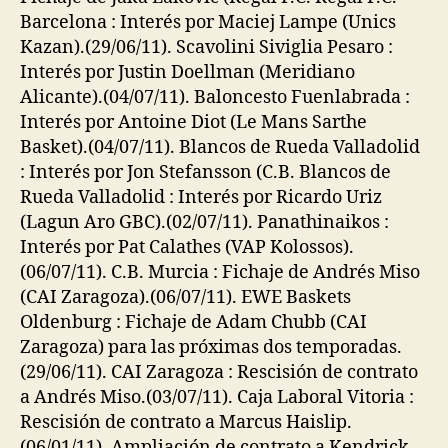
Barcelona : Interés por Maciej Lampe (Unics
Kazan).(29/06/11). Scavolini Siviglia Pesaro :
Interés por Justin Doellman (Meridiano
Alicante).(04/07/11). Baloncesto Fuenlabrada :
Interés por Antoine Diot (Le Mans Sarthe
Basket).(04/07/11). Blancos de Rueda Valladolid
: Interés por Jon Stefansson (C.B. Blancos de
Rueda Valladolid : Interés por Ricardo Uriz
(Lagun Aro GBC).(02/07/11). Panathinaikos :
Interés por Pat Calathes (VAP Kolossos).
(06/07/11). C.B. Murcia : Fichaje de Andrés Miso
(CAI Zaragoza).(06/07/11). EWE Baskets
Oldenburg : Fichaje de Adam Chubb (CAI
Zaragoza) para las próximas dos temporadas.
(29/06/11). CAI Zaragoza : Rescisión de contrato
a Andrés Miso.(03/07/11). Caja Laboral Vitoria :
Rescisión de contrato a Marcus Haislip.
(06/01/11). Ampliación de contrato a Kendrick