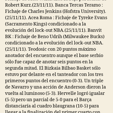
Robert Kurz.(23/11/11). Banca Tercas Teramo :
Fichaje de Charles Jenkins (Hofstra University).
(25/11/11). Acea Roma : Fichaje de Tyreke Evans
(Sacramento Kings) condicionado a la
evolución del lock-out NBA.(25/11/11). Banvit
BK : Fichaje de Beno Udrih (Milwaukee Bucks)
condicionado a la evolución del lock-out NBA.
(25/11/11). Teodosic con 20 puntos máximo
anotador del encuentro aunque el base serbio
sólo fue capaz de anotar seis puntos en la
segunda mitad. El Bizkaia Bilbao Basket sólo
estuvo por delante en el tanteador con los tres
primeros puntos del encuentro (0-3). Un triple
de Navarro y una acción de Anderson dieron la
vuelta al luminoso (5-3). Hervelle logró igualar
(5-5) pero un parcial de 5-0 para el Barça
distanciaría al cuadro blaugrana (10-5) para
llegar a la finalización del primer cuarto con