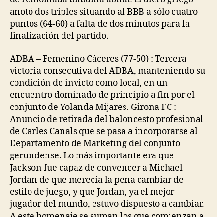
anotó dos triples situando al BBB a sólo cuatro
puntos (64-60) a falta de dos minutos para la
finalización del partido.
ADBA – Femenino Cáceres (77-50) : Tercera
victoria consecutiva del ADBA, manteniendo su
condición de invicto como local, en un
encuentro dominado de principio a fin por el
conjunto de Yolanda Mijares. Girona FC :
Anuncio de retirada del baloncesto profesional
de Carles Canals que se pasa a incorporarse al
Departamento de Marketing del conjunto
gerundense. Lo más importante era que
Jackson fue capaz de convencer a Michael
Jordan de que merecía la pena cambiar de
estilo de juego, y que Jordan, ya el mejor
jugador del mundo, estuvo dispuesto a cambiar.
A este homenaje se suman los que comienzan a