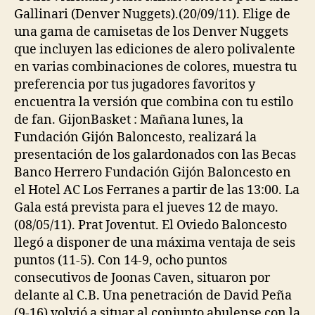
Gallinari (Denver Nuggets).(20/09/11). Elige de
una gama de camisetas de los Denver Nuggets
que incluyen las ediciones de alero polivalente
en varias combinaciones de colores, muestra tu
preferencia por tus jugadores favoritos y
encuentra la versión que combina con tu estilo
de fan. GijonBasket : Mañana lunes, la
Fundación Gijón Baloncesto, realizará la
presentación de los galardonados con las Becas
Banco Herrero Fundación Gijón Baloncesto en
el Hotel AC Los Ferranes a partir de las 13:00. La
Gala está prevista para el jueves 12 de mayo.
(08/05/11). Prat Joventut. El Oviedo Baloncesto
llegó a disponer de una máxima ventaja de seis
puntos (11-5). Con 14-9, ocho puntos
consecutivos de Joonas Caven, situaron por
delante al C.B. Una penetración de David Peña
(9-16) volvió a situar al conjunto abulense con la