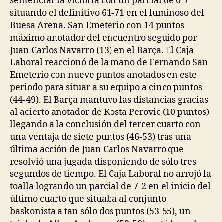
sentenciar la victoria con un parcial de 0-7
situando el definitivo 61-71 en el luminoso del
Buesa Arena. San Emeterio con 14 puntos
máximo anotador del encuentro seguido por
Juan Carlos Navarro (13) en el Barça. El Caja
Laboral reaccionó de la mano de Fernando San
Emeterio con nueve puntos anotados en este
periodo para situar a su equipo a cinco puntos
(44-49). El Barça mantuvo las distancias gracias
al acierto anotador de Kosta Perovic (10 puntos)
llegando a la conclusión del tercer cuarto con
una ventaja de siete puntos (46-53) trás una
última acción de Juan Carlos Navarro que
resolvió una jugada disponiendo de sólo tres
segundos de tiempo. El Caja Laboral no arrojó la
toalla logrando un parcial de 7-2 en el inicio del
último cuarto que situaba al conjunto
baskonista a tan sólo dos puntos (53-55), un