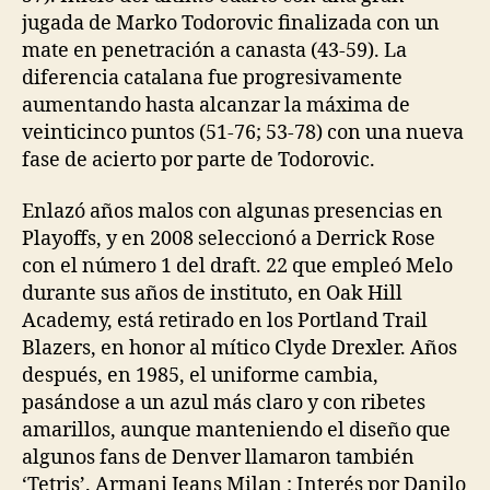
jugada de Marko Todorovic finalizada con un
mate en penetración a canasta (43-59). La
diferencia catalana fue progresivamente
aumentando hasta alcanzar la máxima de
veinticinco puntos (51-76; 53-78) con una nueva
fase de acierto por parte de Todorovic.
Enlazó años malos con algunas presencias en
Playoffs, y en 2008 seleccionó a Derrick Rose
con el número 1 del draft. 22 que empleó Melo
durante sus años de instituto, en Oak Hill
Academy, está retirado en los Portland Trail
Blazers, en honor al mítico Clyde Drexler. Años
después, en 1985, el uniforme cambia,
pasándose a un azul más claro y con ribetes
amarillos, aunque manteniendo el diseño que
algunos fans de Denver llamaron también
‘Tetris’. Armani Jeans Milan : Interés por Danilo