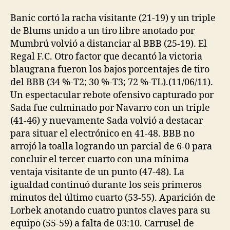
Banic cortó la racha visitante (21-19) y un triple
de Blums unido a un tiro libre anotado por
Mumbrú volvió a distanciar al BBB (25-19). El
Regal F.C. Otro factor que decantó la victoria
blaugrana fueron los bajos porcentajes de tiro
del BBB (34 %-T2; 30 %-T3; 72 %-TL).(11/06/11).
Un espectacular rebote ofensivo capturado por
Sada fue culminado por Navarro con un triple
(41-46) y nuevamente Sada volvió a destacar
para situar el electrónico en 41-48. BBB no
arrojó la toalla logrando un parcial de 6-0 para
concluir el tercer cuarto con una mínima
ventaja visitante de un punto (47-48). La
igualdad continuó durante los seis primeros
minutos del último cuarto (53-55). Aparición de
Lorbek anotando cuatro puntos claves para su
equipo (55-59) a falta de 03:10. Carrusel de