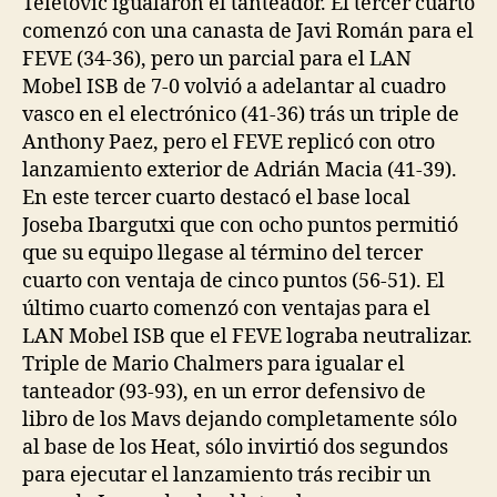
Teletovic igualaron el tanteador. El tercer cuarto
comenzó con una canasta de Javi Román para el
FEVE (34-36), pero un parcial para el LAN
Mobel ISB de 7-0 volvió a adelantar al cuadro
vasco en el electrónico (41-36) trás un triple de
Anthony Paez, pero el FEVE replicó con otro
lanzamiento exterior de Adrián Macia (41-39).
En este tercer cuarto destacó el base local
Joseba Ibargutxi que con ocho puntos permitió
que su equipo llegase al término del tercer
cuarto con ventaja de cinco puntos (56-51). El
último cuarto comenzó con ventajas para el
LAN Mobel ISB que el FEVE lograba neutralizar.
Triple de Mario Chalmers para igualar el
tanteador (93-93), en un error defensivo de
libro de los Mavs dejando completamente sólo
al base de los Heat, sólo invirtió dos segundos
para ejecutar el lanzamiento trás recibir un