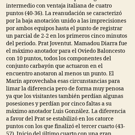
intermedio con ventaja italiana de cuatro
puntos (40-36). La reanudación se caracterizó
por la baja anotación unido a las imprecisiones
por ambos equipos hasta el punto de registrar
un parcial de 2-2 en los primeros cinco minutos
del periodo. Prat Joventut. Mamadou Diarra fue
el máximo anotador para el Oviedo Baloncesto
con 10 puntos, todos los componentes del
conjunto carbayón que actuaron en el
encuentro anotaron al menos un punto. El
Marín aprovechaba esas circunstancias para
limar la diferencia pero de forma muy penosa
ya que los visitantes también perdían algunas
posesiones y perdían por cinco faltas a su
máximo anotador Luis González. La diferencia
a favor del Prat se estabilizó en los catorce
puntos con los que finalizó el tercer cuarto (43-
57). Inicio del último cuarto con una gran