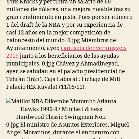
York Knicks y percibirá un salario de 60
millones de dólares, una mejora notable tras su
gran rendimiento en pista. Pues por ser número
1 del draft de la NBA y por su experiencia de
casi 12 años en la mejor competición de
baloncesto del mundo. 0.jpg Miembros del
Ayuntamiento, ayer,
camiseta denver nuggets
2019
junto a los beneficiarios de las ayudas
municipales. 0.jpg Chávez y Ahmadineyad,
ayer, se saludan en el palacio presidencial de
Tehrán (Irán). Caja Laboral : Fichaje de Milt
Palacio (EK Kavala).(11/05/11).
0.jpg El ministro de Asuntos Exteriores, Miguel
Angel Moratinos, durante el encuentro con