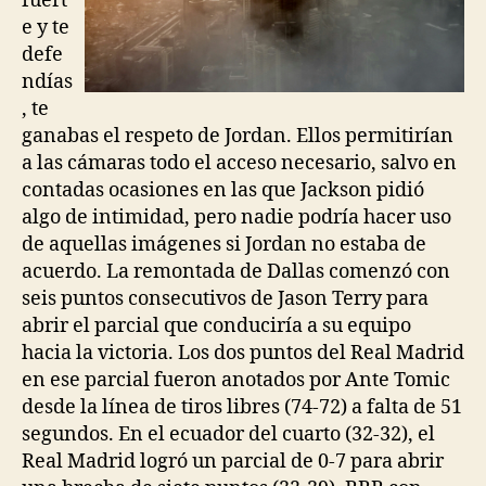
fuert
e y te
defe
ndías
, te
ganabas el respeto de Jordan. Ellos permitirían
a las cámaras todo el acceso necesario, salvo en
contadas ocasiones en las que Jackson pidió
algo de intimidad, pero nadie podría hacer uso
de aquellas imágenes si Jordan no estaba de
acuerdo. La remontada de Dallas comenzó con
seis puntos consecutivos de Jason Terry para
abrir el parcial que conduciría a su equipo
hacia la victoria. Los dos puntos del Real Madrid
en ese parcial fueron anotados por Ante Tomic
desde la línea de tiros libres (74-72) a falta de 51
segundos. En el ecuador del cuarto (32-32), el
Real Madrid logró un parcial de 0-7 para abrir