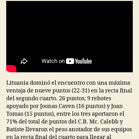
entrada
entrada
Lituania dominó el encuentro con una máxima
ventaja de nueve puntos (22-31) en la recta final
del segundo cuarto. 26 puntos; 9 rebotes
apoyado por Joonas Caven (16 puntos) y Joan
Tomas (15 puntos), entre los tres aportaron el
71% del total de puntos del C.B. Mc. Calebb y
Batiste llevaron el peso anotador de sus equipos
en la recta final del cuarto para llegar al