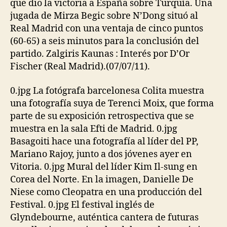
que dio la victoria a España sobre Turquía. Una
jugada de Mirza Begic sobre N’Dong situó al
Real Madrid con una ventaja de cinco puntos
(60-65) a seis minutos para la conclusión del
partido. Zalgiris Kaunas : Interés por D’Or
Fischer (Real Madrid).(07/07/11).
0.jpg La fotógrafa barcelonesa Colita muestra
una fotografía suya de Terenci Moix, que forma
parte de su exposición retrospectiva que se
muestra en la sala Efti de Madrid. 0.jpg
Basagoiti hace una fotografía al líder del PP,
Mariano Rajoy, junto a dos jóvenes ayer en
Vitoria. 0.jpg Mural del líder Kim Il-sung en
Corea del Norte. En la imagen, Danielle De
Niese como Cleopatra en una producción del
Festival. 0.jpg El festival inglés de
Glyndebourne, auténtica cantera de futuras