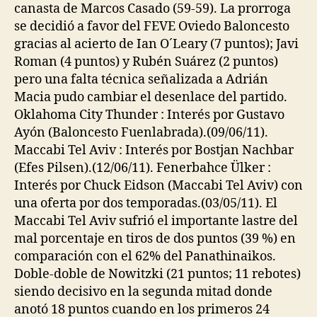
canasta de Marcos Casado (59-59). La prorroga
se decidió a favor del FEVE Oviedo Baloncesto
gracias al acierto de Ian O´Leary (7 puntos); Javi
Roman (4 puntos) y Rubén Suárez (2 puntos)
pero una falta técnica señalizada a Adrián
Macia pudo cambiar el desenlace del partido.
Oklahoma City Thunder : Interés por Gustavo
Ayón (Baloncesto Fuenlabrada).(09/06/11).
Maccabi Tel Aviv : Interés por Bostjan Nachbar
(Efes Pilsen).(12/06/11). Fenerbahce Ülker :
Interés por Chuck Eidson (Maccabi Tel Aviv) con
una oferta por dos temporadas.(03/05/11). El
Maccabi Tel Aviv sufrió el importante lastre del
mal porcentaje en tiros de dos puntos (39 %) en
comparación con el 62% del Panathinaikos.
Doble-doble de Nowitzki (21 puntos; 11 rebotes)
siendo decisivo en la segunda mitad donde
anotó 18 puntos cuando en los primeros 24