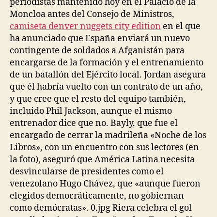
periodistas mantenido hoy en el Palacio de la
Moncloa antes del Consejo de Ministros,
camiseta denver nuggets city edition
en el que
ha anunciado que España enviará un nuevo
contingente de soldados a Afganistán para
encargarse de la formación y el entrenamiento
de un batallón del Ejército local. Jordan asegura
que él habría vuelto con un contrato de un año,
y que cree que el resto del equipo también,
incluido Phil Jackson, aunque el mismo
entrenador dice que no. Bayly, que fue el
encargado de cerrar la madrileña «Noche de los
Libros», con un encuentro con sus lectores (en
la foto), aseguró que América Latina necesita
desvincularse de presidentes como el
venezolano Hugo Chávez, que «aunque fueron
elegidos democráticamente, no gobiernan
como demócratas». 0.jpg Riera celebra el gol