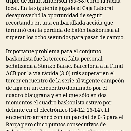
triple de Allan Anderson (53-58) cortó la racha
local. En la siguiente jugada el Caja Laboral
desaprovechó la oportunidad de seguir
recortando en una embarullada acción que
terminó con la perdida de balón baskonista al
superar los ocho segundos para pasar de campo.
Importante problema para el conjunto
baskonista fue la tercera falta personal
señalizada a Stanko Barac. Barcelona a la Final
ACB por la vía rápida (3-0) trás superar en el
tercer encuentro de la serie al vigente campeón
de liga en un encuentro dominado por el
cuadro blaugrana y en el que sólo en dos
momentos el cuadro baskonista estuvo por
delante en el electrónico (14-12; 16-14). El
encuentro arrancó con un parcial de 0-5 para el
Barça pero cinco puntos consecutivos de