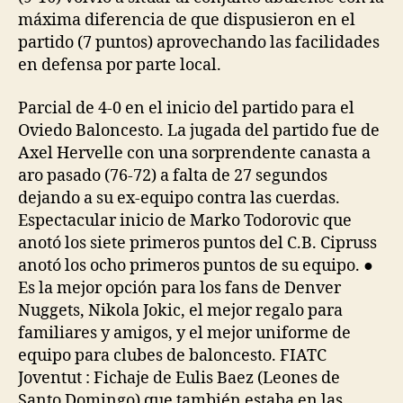
máxima diferencia de que dispusieron en el
partido (7 puntos) aprovechando las facilidades
en defensa por parte local.
Parcial de 4-0 en el inicio del partido para el
Oviedo Baloncesto. La jugada del partido fue de
Axel Hervelle con una sorprendente canasta a
aro pasado (76-72) a falta de 27 segundos
dejando a su ex-equipo contra las cuerdas.
Espectacular inicio de Marko Todorovic que
anotó los siete primeros puntos del C.B. Cipruss
anotó los ocho primeros puntos de su equipo. ●
Es la mejor opción para los fans de Denver
Nuggets, Nikola Jokic, el mejor regalo para
familiares y amigos, y el mejor uniforme de
equipo para clubes de baloncesto. FIATC
Joventut : Fichaje de Eulis Baez (Leones de
Santo Domingo) que también estaba en las