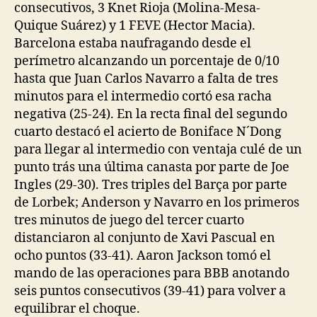
consecutivos, 3 Knet Rioja (Molina-Mesa-
Quique Suárez) y 1 FEVE (Hector Macia).
Barcelona estaba naufragando desde el
perímetro alcanzando un porcentaje de 0/10
hasta que Juan Carlos Navarro a falta de tres
minutos para el intermedio cortó esa racha
negativa (25-24). En la recta final del segundo
cuarto destacó el acierto de Boniface N´Dong
para llegar al intermedio con ventaja culé de un
punto trás una última canasta por parte de Joe
Ingles (29-30). Tres triples del Barça por parte
de Lorbek; Anderson y Navarro en los primeros
tres minutos de juego del tercer cuarto
distanciaron al conjunto de Xavi Pascual en
ocho puntos (33-41). Aaron Jackson tomó el
mando de las operaciones para BBB anotando
seis puntos consecutivos (39-41) para volver a
equilibrar el choque.