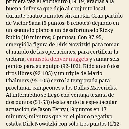
primera vez el encuentro (19-19) gracias a la
buena defensa que dejó al conjunto local
durante cuatro minutos sin anotar. Gran partido
de Victor Sada (6 puntos; 8 rebotes) dejando en
un segundo plano a un desafortunado Ricky
Rubio (10 minutos; 0 puntos). Con 87-95,
emergió la figura de Dirk Nowitzki para tomar
el mando de las operaciones, para certificar la
victoria,
camiseta denver nuggets
y sumar seis
puntos para su equipo (92-103). Kidd anotó dos
tiros libres (92-105) y un triple de Mario
Chalmers (95-105) cerró la temporada para
proclamar campeones a los Dallas Mavericks.
Al intermedio se llegó con ventaja texana de
dos puntos (51-53) destacando la espectacular
actuación de Jason Terry (19 puntos en 17
minutos) mientras que en el plano negativo
estaba Dirk Nowitzki con sólo tres puntos (1/12-