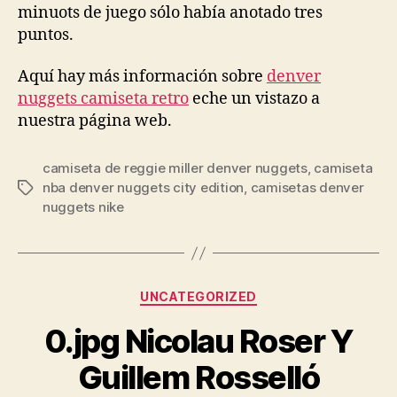
minuots de juego sólo había anotado tres
puntos.
Aquí hay más información sobre
denver
nuggets camiseta retro
eche un vistazo a
nuestra página web.
camiseta de reggie miller denver nuggets
,
camiseta
nba denver nuggets city edition
,
camisetas denver
Etiquetas
nuggets nike
Categorías
UNCATEGORIZED
0.jpg Nicolau Roser Y
Guillem Rosselló