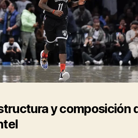
Estructura y composición 
ntel