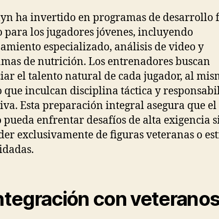
yn ha invertido en programas de desarrollo f
o para los jugadores jóvenes, incluyendo
amiento especializado, análisis de video y
mas de nutrición. Los entrenadores buscan
iar el talento natural de cada jugador, al mi
 que inculcan disciplina táctica y responsabi
iva. Esta preparación integral asegura que el
 pueda enfrentar desafíos de alta exigencia s
er exclusivamente de figuras veteranas o est
idadas.
Integración con veteranos