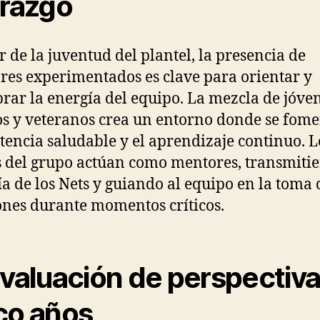
erazgo
r de la juventud del plantel, la presencia de
res experimentados es clave para orientar y
brar la energía del equipo. La mezcla de jóve
os y veteranos crea un entorno donde se fome
encia saludable y el aprendizaje continuo. L
s del grupo actúan como mentores, transmiti
fía de los Nets y guiando al equipo en la toma 
ones durante momentos críticos.
Evaluación de perspectiva
co años