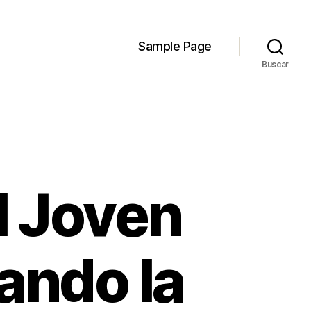
Sample Page
Buscar
el Joven
rando la