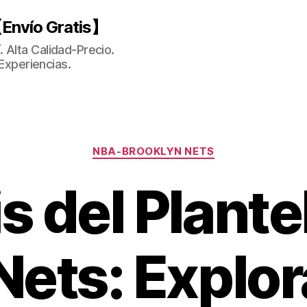
Envío Gratis】
 Alta Calidad-Precio.
Experiencias.
Categorías
NBA-BROOKLYN NETS
s del Plant
Nets: Explo