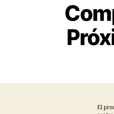
Comp
Próx
El pro