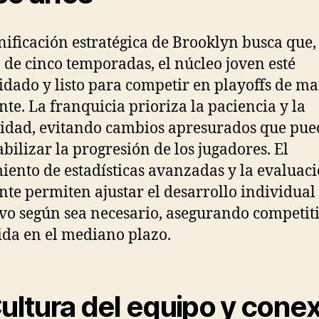
nificación estratégica de Brooklyn busca que,
 de cinco temporadas, el núcleo joven esté
idado y listo para competir en playoffs de m
nte. La franquicia prioriza la paciencia y la
lidad, evitando cambios apresurados que pu
abilizar la progresión de los jugadores. El
iento de estadísticas avanzadas y la evaluac
nte permiten ajustar el desarrollo individual
ivo según sea necesario, asegurando competit
ida en el mediano plazo.
Cultura del equipo y cone