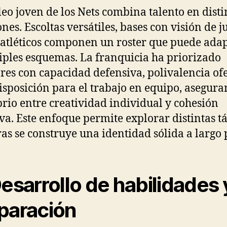
leo joven de los Nets combina talento en disti
ones. Escoltas versátiles, bases con visión de j
 atléticos componen un roster que puede ada
iples esquemas. La franquicia ha priorizado
res con capacidad defensiva, polivalencia of
isposición para el trabajo en equipo, asegur
brio entre creatividad individual y cohesión
iva. Este enfoque permite explorar distintas tá
as se construye una identidad sólida a largo 
Desarrollo de habilidades 
paración