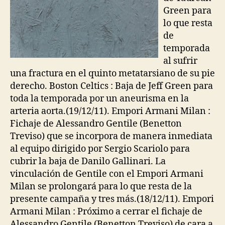
Green para
lo que resta
de
temporada
al sufrir
una fractura en el quinto metatarsiano de su pie
derecho. Boston Celtics : Baja de Jeff Green para
toda la temporada por un aneurisma en la
arteria aorta.(19/12/11). Empori Armani Milan :
Fichaje de Alessandro Gentile (Benetton
Treviso) que se incorpora de manera inmediata
al equipo dirigido por Sergio Scariolo para
cubrir la baja de Danilo Gallinari. La
vinculación de Gentile con el Empori Armani
Milan se prolongará para lo que resta de la
presente campaña y tres más.(18/12/11). Empori
Armani Milan : Próximo a cerrar el fichaje de
Alessandro Gentile (Benetton Treviso) de cara a