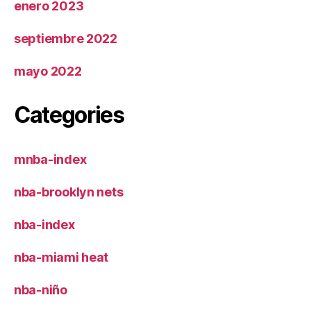
enero 2023
septiembre 2022
mayo 2022
Categories
mnba-index
nba-brooklyn nets
nba-index
nba-miami heat
nba-niño