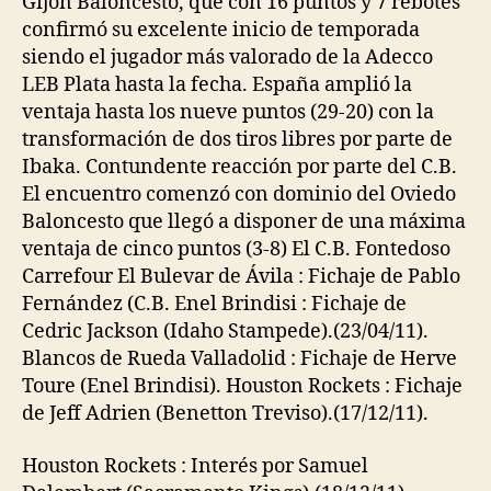
Gijón Baloncesto, que con 16 puntos y 7 rebotes
confirmó su excelente inicio de temporada
siendo el jugador más valorado de la Adecco
LEB Plata hasta la fecha. España amplió la
ventaja hasta los nueve puntos (29-20) con la
transformación de dos tiros libres por parte de
Ibaka. Contundente reacción por parte del C.B.
El encuentro comenzó con dominio del Oviedo
Baloncesto que llegó a disponer de una máxima
ventaja de cinco puntos (3-8) El C.B. Fontedoso
Carrefour El Bulevar de Ávila : Fichaje de Pablo
Fernández (C.B. Enel Brindisi : Fichaje de
Cedric Jackson (Idaho Stampede).(23/04/11).
Blancos de Rueda Valladolid : Fichaje de Herve
Toure (Enel Brindisi). Houston Rockets : Fichaje
de Jeff Adrien (Benetton Treviso).(17/12/11).
Houston Rockets : Interés por Samuel