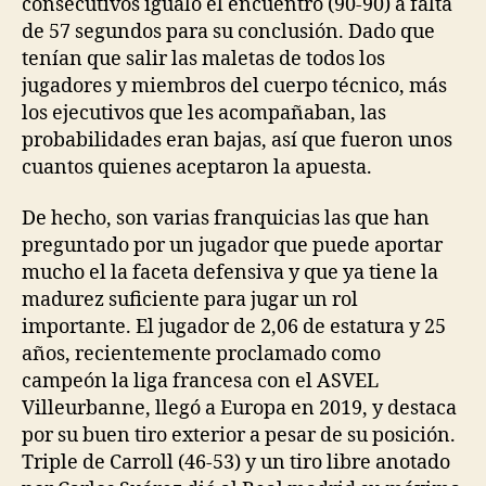
consecutivos igualó el encuentro (90-90) a falta
de 57 segundos para su conclusión. Dado que
tenían que salir las maletas de todos los
jugadores y miembros del cuerpo técnico, más
los ejecutivos que les acompañaban, las
probabilidades eran bajas, así que fueron unos
cuantos quienes aceptaron la apuesta.
De hecho, son varias franquicias las que han
preguntado por un jugador que puede aportar
mucho el la faceta defensiva y que ya tiene la
madurez suficiente para jugar un rol
importante. El jugador de 2,06 de estatura y 25
años, recientemente proclamado como
campeón la liga francesa con el ASVEL
Villeurbanne, llegó a Europa en 2019, y destaca
por su buen tiro exterior a pesar de su posición.
Triple de Carroll (46-53) y un tiro libre anotado