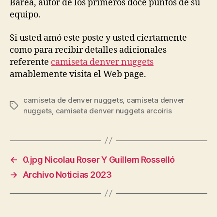
Barea, autor de los primeros doce puntos de su
equipo.
Si usted amó este poste y usted ciertamente
como para recibir detalles adicionales
referente
camiseta denver nuggets
amablemente visita el Web page.
camiseta de denver nuggets
,
camiseta denver
Etiquetas
nuggets
,
camiseta denver nuggets arcoiris
←
0.jpg Nicolau Roser Y Guillem Rosselló
→
Archivo Noticias 2023