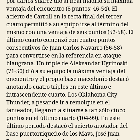
por Carlos Suárez dió al Real madrid su máxima
ventaja del encuentro (8 puntos; 46-54). El
acierto de Carroll en la recta final del tercer
cuarto permitió a su equipo irse al término del
mismo con una ventaja de seis puntos (52-58). El
último cuarto comenzó con cuatro puntos
consecutivos de Juan Carlos Navarro (56-58)
para convertirse en la referencia en ataque
blaugrana. Un triple de Aleksandar Ugrinoski
(71-50) dió a su equipo la máxima ventaja del
encuentro y el propio base macedonio destacó
anotando cuatro triples en este último e
intrascendente cuarto. Los Oklahoma City
Thunder, a pesar de ir a remolque en el
tanteador, llegaron a situarse a tan sólo cinco
puntos en el último cuarto (104-99). En este
último periodo destacó el acierto anotador del
base puertorriqueño de los Mavs, José Juan