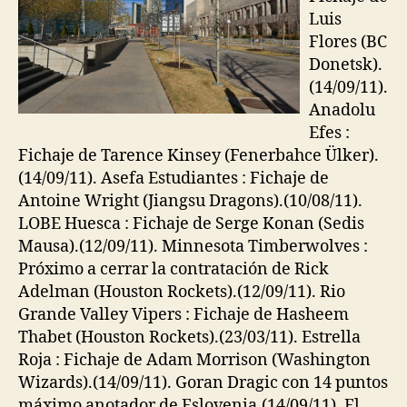
Luis
Flores (BC
Donetsk).
(14/09/11).
Anadolu
Efes :
Fichaje de Tarence Kinsey (Fenerbahce Ülker).
(14/09/11). Asefa Estudiantes : Fichaje de
Antoine Wright (Jiangsu Dragons).(10/08/11).
LOBE Huesca : Fichaje de Serge Konan (Sedis
Mausa).(12/09/11). Minnesota Timberwolves :
Próximo a cerrar la contratación de Rick
Adelman (Houston Rockets).(12/09/11). Rio
Grande Valley Vipers : Fichaje de Hasheem
Thabet (Houston Rockets).(23/03/11). Estrella
Roja : Fichaje de Adam Morrison (Washington
Wizards).(14/09/11). Goran Dragic con 14 puntos
máximo anotador de Eslovenia.(14/09/11). El