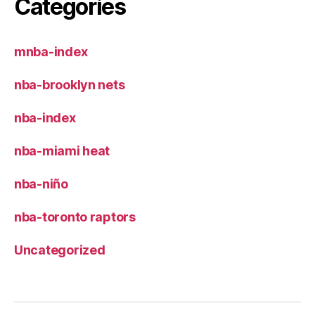
Categories
mnba-index
nba-brooklyn nets
nba-index
nba-miami heat
nba-niño
nba-toronto raptors
Uncategorized