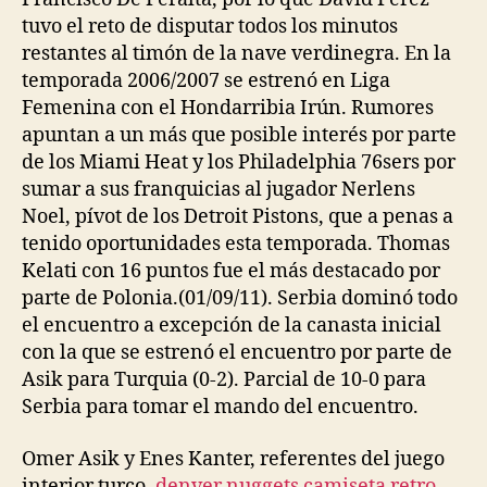
tuvo el reto de disputar todos los minutos
restantes al timón de la nave verdinegra. En la
temporada 2006/2007 se estrenó en Liga
Femenina con el Hondarribia Irún. Rumores
apuntan a un más que posible interés por parte
de los Miami Heat y los Philadelphia 76sers por
sumar a sus franquicias al jugador Nerlens
Noel, pívot de los Detroit Pistons, que a penas a
tenido oportunidades esta temporada. Thomas
Kelati con 16 puntos fue el más destacado por
parte de Polonia.(01/09/11). Serbia dominó todo
el encuentro a excepción de la canasta inicial
con la que se estrenó el encuentro por parte de
Asik para Turquia (0-2). Parcial de 10-0 para
Serbia para tomar el mando del encuentro.
Omer Asik y Enes Kanter, referentes del juego
interior turco,
denver nuggets camiseta retro