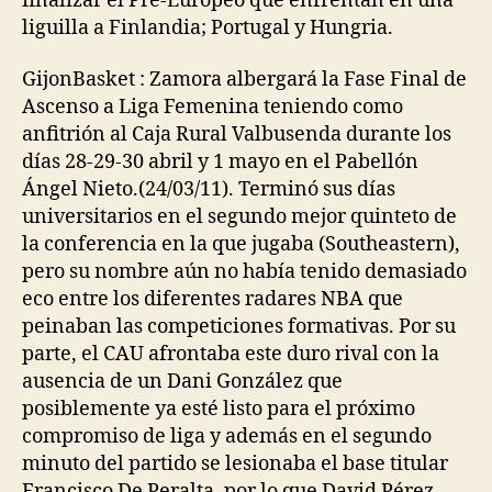
finalizar el Pre-Europeo que enfrentan en una
liguilla a Finlandia; Portugal y Hungria.
GijonBasket : Zamora albergará la Fase Final de
Ascenso a Liga Femenina teniendo como
anfitrión al Caja Rural Valbusenda durante los
días 28-29-30 abril y 1 mayo en el Pabellón
Ángel Nieto.(24/03/11). Terminó sus días
universitarios en el segundo mejor quinteto de
la conferencia en la que jugaba (Southeastern),
pero su nombre aún no había tenido demasiado
eco entre los diferentes radares NBA que
peinaban las competiciones formativas. Por su
parte, el CAU afrontaba este duro rival con la
ausencia de un Dani González que
posiblemente ya esté listo para el próximo
compromiso de liga y además en el segundo
minuto del partido se lesionaba el base titular
Francisco De Peralta, por lo que David Pérez