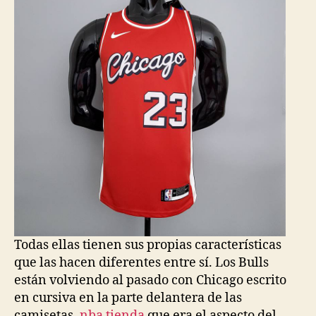
Todas ellas tienen sus propias características
que las hacen diferentes entre sí. Los Bulls
están volviendo al pasado con Chicago escrito
en cursiva en la parte delantera de las
camisetas,
nba tienda
que era el aspecto del