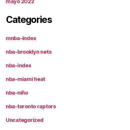
mayo 2022
Categories
mnba-index
nba-brooklyn nets
nba-index
nba-miami heat
nba-niño
nba-toronto raptors
Uncategorized