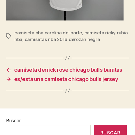
camiseta nba carolina del norte
,
camiseta ricky rubio
Etiquetas
nba
,
camisetas nba 2016 derozan negra
←
camiseta derrick rose chicago bulls baratas
→
es/está una camiseta chicago bulls jersey
Buscar
BUSCAR