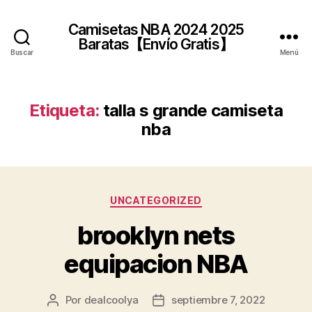
Camisetas NBA 2024 2025
Baratas【Envío Gratis】
Buscar
Menú
Etiqueta:
talla s grande camiseta
nba
Categorías
UNCATEGORIZED
brooklyn nets
equipacion NBA
Por
dealcoolya
septiembre 7, 2022
Autor
Fecha