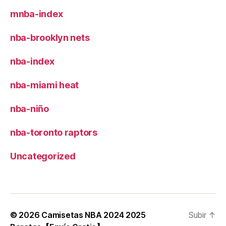
mnba-index
nba-brooklyn nets
nba-index
nba-miami heat
nba-niño
nba-toronto raptors
Uncategorized
© 2026
Camisetas NBA 2024 2025
Subir
↑