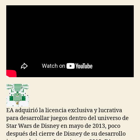
la
la
entrada
entrada
EA adquirió la licencia exclusiva y lucrativa
para desarrollar juegos dentro del universo de
Star Wars de Disney en mayo de 2013, poco
después del cierre de Disney de su desarrollo