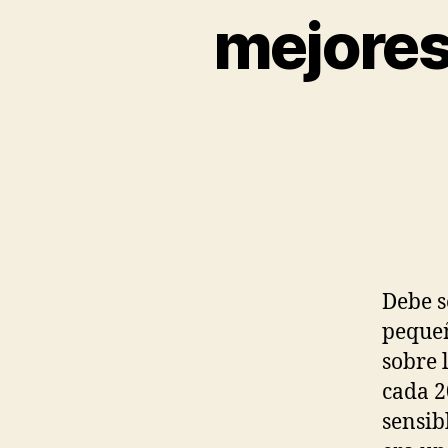
mejores
Debe s
pequeñ
sobre 
cada 2
sensib