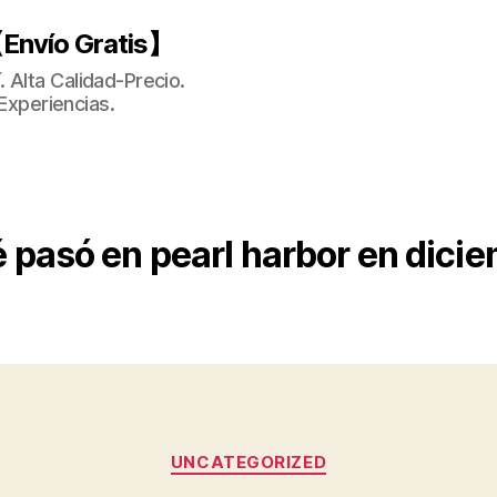
Envío Gratis】
 Alta Calidad-Precio.
Experiencias.
 pasó en pearl harbor en dici
Categorías
UNCATEGORIZED