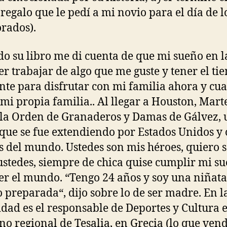
l regalo que le pedí a mi novio para el día de l
rados).
o su libro me di cuenta de que mi sueño en l
er trabajar de algo que me guste y tener el t
ente para disfrutar con mi familia ahora y cu
mi propia familia.. Al llegar a Houston, Mart
la Orden de Granaderos y Damas de Gálvez, 
que se fue extendiendo por Estados Unidos y 
s del mundo. Ustedes son mis héroes, quiero s
stedes, siempre de chica quise cumplir mi su
er el mundo. “Tengo 24 años y soy una niñata
 preparada“, dijo sobre lo de ser madre. En l
idad es el responsable de Deportes y Cultura e
no regional de Tesalia, en Grecia (lo que vend