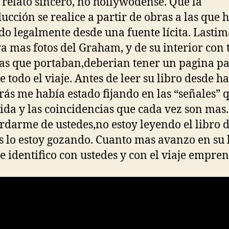
 relato sincero, no hollywodense. Que la
ucción se realice a partir de obras a las que 
do legalmente desde una fuente lícita. Lasti
a mas fotos del Graham, y de su interior con 
sas que portaban,deberian tener un pagina pa
e todo el viaje. Antes de leer su libro desde h
rás me había estado fijando en las “señales” q
vida y las coincidencias que cada vez son mas
rdarme de ustedes,no estoy leyendo el libro 
s lo estoy gozando. Cuanto mas avanzo en su 
 identifico con ustedes y con el viaje empren