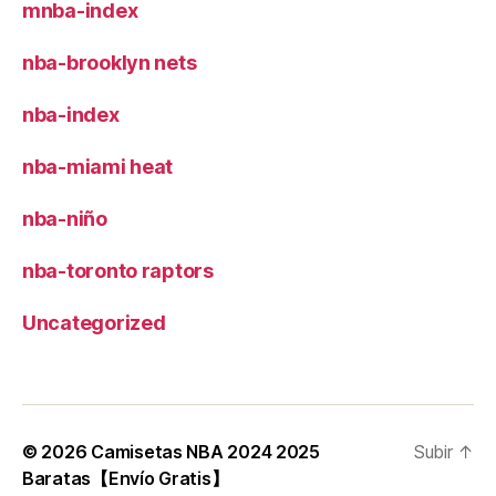
mnba-index
nba-brooklyn nets
nba-index
nba-miami heat
nba-niño
nba-toronto raptors
Uncategorized
© 2026
Camisetas NBA 2024 2025
Subir
↑
Baratas【Envío Gratis】