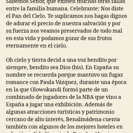
Sabemos Señor, que existen muchas otras fallas
entre la familia humana. Celebrante: Nos diste
el Pan del Cielo. Te suplicamos nos hagas dignos
de adorar el precio de nuestra salvación y por
su fuerza nos veamos preservados de todo mal
en esta vida y podamos gozar de sus frutos
eternamente en el cielo.
Oh cielo y tierra decid a una voz bendito por
siempre, bendito sea Dios (bis). En España su
nombre se recuerda porque mantuvo un fugaz
romance con Paula Vázquez, durante una época
en la que Olowokandi formó parte de un
combinado de jugadores de la NBA que vino a
España a jugar una exhibición. Además de
algunas atracciones turísticas y patrimonio
cercano de alto interés, Benalmádena cuenta
también con algunos de los mejores hoteles en