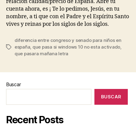
relación calidad/precio de España. Abre tu
cuenta ahora, es ¡ Te lo pedimos, Jesús, en tu
nombre, a ti que con el Padre y el Espíritu Santo
vives y reinas por los siglos de los siglos.
diferencia entre congreso y senado para niños en
españa
,
que pasa si windows 10 no esta activado
,
Etiquetas
que pasara mañana letra
Buscar
BUSCAR
Recent Posts