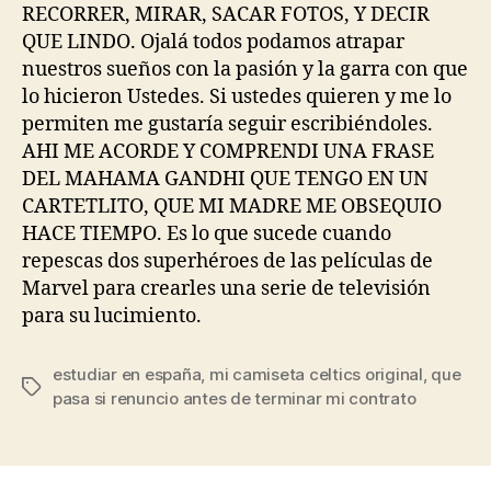
RECORRER, MIRAR, SACAR FOTOS, Y DECIR
QUE LINDO. Ojalá todos podamos atrapar
nuestros sueños con la pasión y la garra con que
lo hicieron Ustedes. Si ustedes quieren y me lo
permiten me gustaría seguir escribiéndoles.
AHI ME ACORDE Y COMPRENDI UNA FRASE
DEL MAHAMA GANDHI QUE TENGO EN UN
CARTETLITO, QUE MI MADRE ME OBSEQUIO
HACE TIEMPO. Es lo que sucede cuando
repescas dos superhéroes de las películas de
Marvel para crearles una serie de televisión
para su lucimiento.
estudiar en españa
,
mi camiseta celtics original
,
que
Etiquetas
pasa si renuncio antes de terminar mi contrato