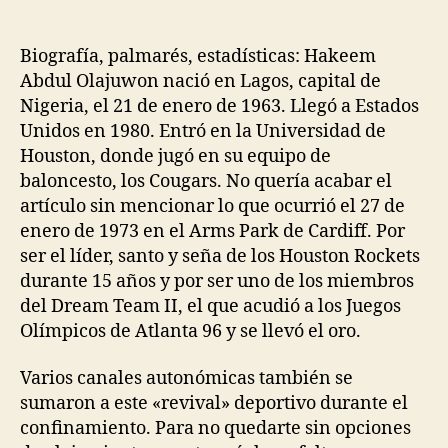
de
de
la
la
entrada
entrada
Biografía, palmarés, estadísticas: Hakeem
Abdul Olajuwon nació en Lagos, capital de
Nigeria, el 21 de enero de 1963. Llegó a Estados
Unidos en 1980. Entró en la Universidad de
Houston, donde jugó en su equipo de
baloncesto, los Cougars. No quería acabar el
artículo sin mencionar lo que ocurrió el 27 de
enero de 1973 en el Arms Park de Cardiff. Por
ser el líder, santo y seña de los Houston Rockets
durante 15 años y por ser uno de los miembros
del Dream Team II, el que acudió a los Juegos
Olímpicos de Atlanta 96 y se llevó el oro.
Varios canales autonómicas también se
sumaron a este «revival» deportivo durante el
confinamiento. Para no quedarte sin opciones