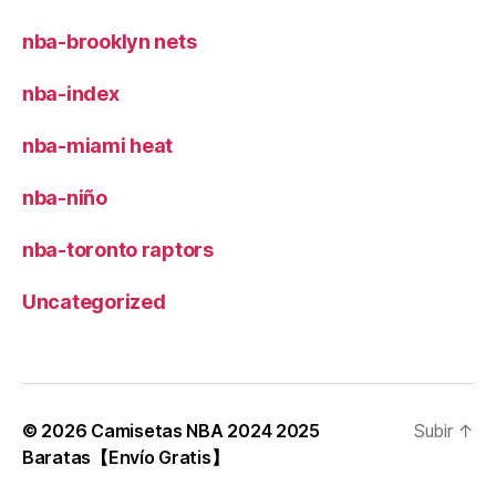
nba-brooklyn nets
nba-index
nba-miami heat
nba-niño
nba-toronto raptors
Uncategorized
© 2026
Camisetas NBA 2024 2025
Subir
↑
Baratas【Envío Gratis】