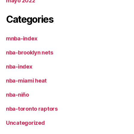
mayo 2022
Categories
mnba-index
nba-brooklyn nets
nba-index
nba-miami heat
nba-niño
nba-toronto raptors
Uncategorized