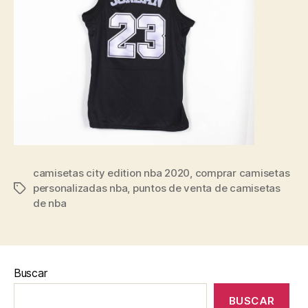
camisetas city edition nba 2020
,
comprar camisetas
personalizadas nba
,
puntos de venta de camisetas
Etiquetas
de nba
Buscar
BUSCAR