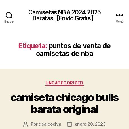
Camisetas NBA 2024 2025
Baratas【Envío Gratis】
Buscar
Menú
Etiqueta:
puntos de venta de
camisetas de nba
Categorías
UNCATEGORIZED
camiseta chicago bulls
barata original
Por
dealcoolya
enero 20, 2023
Autor
Fecha