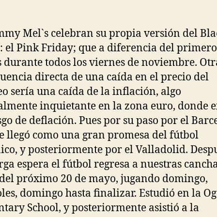
my Mel`s celebran su propia versión del Bla
: el Pink Friday; que a diferencia del primero
s durante todos los viernes de noviembre. Otr
uencia directa de una caída en el precio del
eo sería una caída de la inflación, algo
almente inquietante en la zona euro, donde e
sgo de deflación. Pues por su paso por el Barc
 llegó como una gran promesa del fútbol
ico, y posteriormente por el Valladolid. Desp
rga espera el fútbol regresa a nuestras cancha
 del próximo 20 de mayo, jugando domingo,
les, domingo hasta finalizar. Estudió en la O
tary School, y posteriormente asistió a la