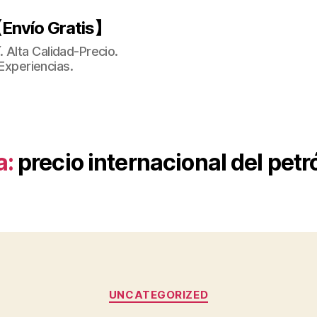
Envío Gratis】
 Alta Calidad-Precio.
Experiencias.
a:
precio internacional del petr
Categorías
UNCATEGORIZED