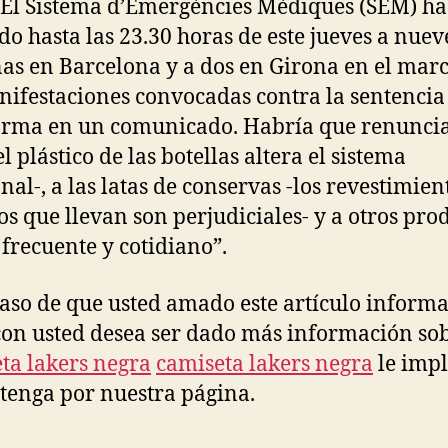
 El Sistema d’Emergències Mèdiques (SEM) ha
do hasta las 23.30 horas de este jueves a nuev
as en Barcelona y a dos en Girona en el mar
nifestaciones convocadas contra la sentencia 
orma en un comunicado. Habría que renuncia
l plástico de las botellas altera el sistema
al-, a las latas de conservas -los revestimien
os que llevan son perjudiciales- y a otros pro
 frecuente y cotidiano”.
caso de que usted amado este artículo informa
con usted desea ser dado más información so
ta lakers negra
camiseta lakers negra
le imp
tenga por nuestra página.