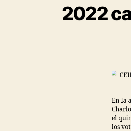
2022 ca
En la 
Charlo
el qui
los vo