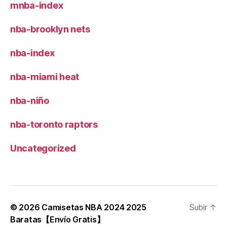
mnba-index
nba-brooklyn nets
nba-index
nba-miami heat
nba-niño
nba-toronto raptors
Uncategorized
© 2026
Camisetas NBA 2024 2025
Subir
↑
Baratas【Envío Gratis】