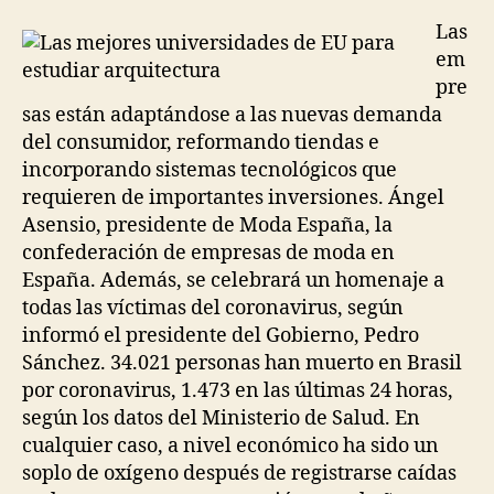
la
la
entrada
entrada
Las
em
pre
sas están adaptándose a las nuevas demanda
del consumidor, reformando tiendas e
incorporando sistemas tecnológicos que
requieren de importantes inversiones. Ángel
Asensio, presidente de Moda España, la
confederación de empresas de moda en
España. Además, se celebrará un homenaje a
todas las víctimas del coronavirus, según
informó el presidente del Gobierno, Pedro
Sánchez. 34.021 personas han muerto en Brasil
por coronavirus, 1.473 en las últimas 24 horas,
según los datos del Ministerio de Salud. En
cualquier caso, a nivel económico ha sido un
soplo de oxígeno después de registrarse caídas