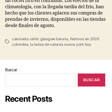
un cóctel rico en confusión. Los efectos de la
climatología, con la llegada tardía del frío, han
hecho que los clientes aplacen sus compras de
prendas de invierno, disponibles en las tiendas
desde finales de agosto.
camiseta celtic glasgow barata
,
festivos en 2020
Etiquetas
colombia
,
la bolsa de valores nueva york hoy
Buscar
BUSCAR
Recent Posts