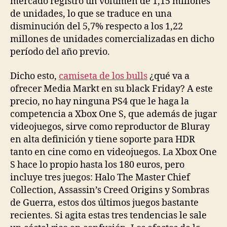
mercado registró un volumen de 1,15 millones
de unidades, lo que se traduce en una
disminución del 5,7% respecto a los 1,22
millones de unidades comercializadas en dicho
período del año previo.
Dicho esto,
camiseta de los bulls
¿qué va a
ofrecer Media Markt en su black Friday? A este
precio, no hay ninguna PS4 que le haga la
competencia a Xbox One S, que además de jugar
videojuegos, sirve como reproductor de Bluray
en alta definición y tiene soporte para HDR
tanto en cine como en videojuegos. La Xbox One
S hace lo propio hasta los 180 euros, pero
incluye tres juegos: Halo The Master Chief
Collection, Assassin’s Creed Origins y Sombras
de Guerra, estos dos últimos juegos bastante
recientes. Si agita estas tres tendencias le sale