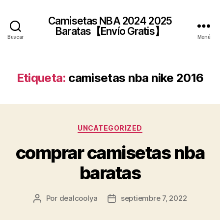
Camisetas NBA 2024 2025
Baratas【Envío Gratis】
Buscar
Menú
Etiqueta:
camisetas nba nike 2016
Categorías
UNCATEGORIZED
comprar camisetas nba
baratas
Por
dealcoolya
septiembre 7, 2022
Autor
Fecha
de
de