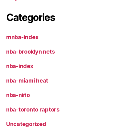
Categories
mnba-index
nba-brooklyn nets
nba-index
nba-miami heat
nba-niño
nba-toronto raptors
Uncategorized