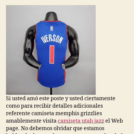
la
la
entrada
entrada
Si usted amó este poste y usted ciertamente
como para recibir detalles adicionales
referente camiseta memphis grizzlies
amablemente visita
camiseta utah jazz
el Web
page. No debemos olvidar que estamos