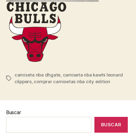
camiseta nba dhgate
,
camiseta nba kawhi leonard
Etiquetas
clippers
,
comprar camisetas nba city edition
Buscar
BUSCAR