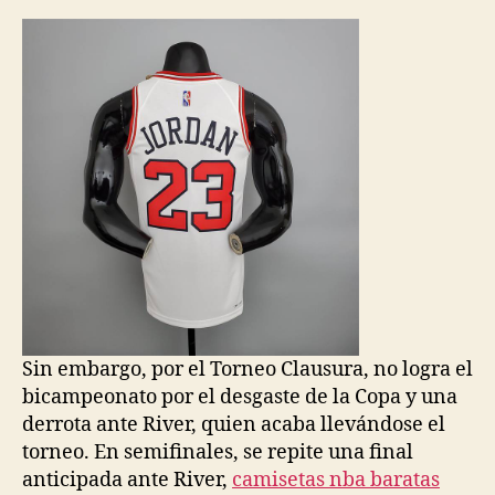
la
la
entrada
entrada
Sin embargo, por el Torneo Clausura, no logra el
bicampeonato por el desgaste de la Copa y una
derrota ante River, quien acaba llevándose el
torneo. En semifinales, se repite una final
anticipada ante River,
camisetas nba baratas