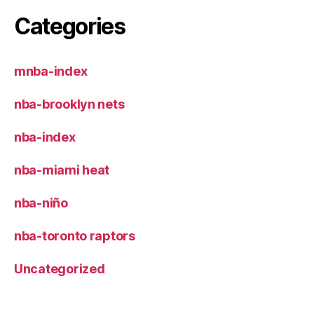
Categories
mnba-index
nba-brooklyn nets
nba-index
nba-miami heat
nba-niño
nba-toronto raptors
Uncategorized