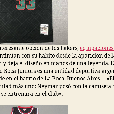
teresante opción de los Lakers,
equipaciones
ntinúan con su hábito desde la aparición de l
n y deja el diseño en manos de una leyenda. E
co Boca Juniors es una entidad deportiva arge
de en el barrio de La Boca, Buenos Aires. ↑ «E
mitad más uno: Neymar posó con la camiseta 
 se entrenará en el club».