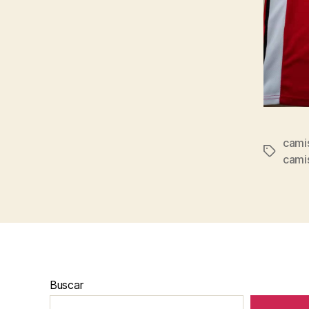
cami
Etiqueta
cami
Buscar