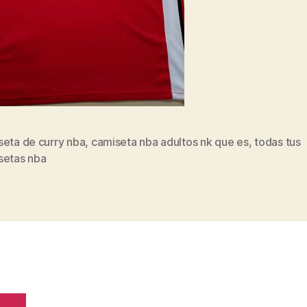
seta de curry nba
,
camiseta nba adultos nk que es
,
todas tus
s
setas nba