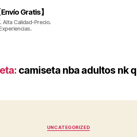
Envío Gratis】
 Alta Calidad-Precio.
Experiencias.
eta:
camiseta nba adultos nk q
Categorías
UNCATEGORIZED