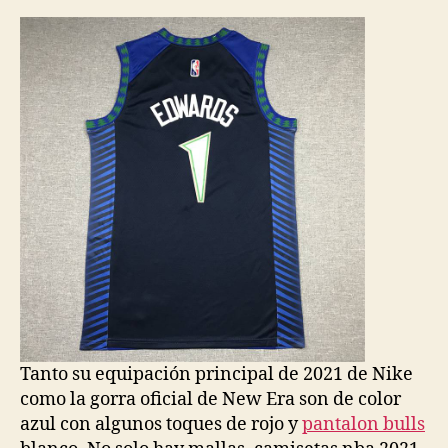
la
la
entrada
entrada
Tanto su equipación principal de 2021 de Nike
como la gorra oficial de New Era son de color
azul con algunos toques de rojo y
pantalon bulls