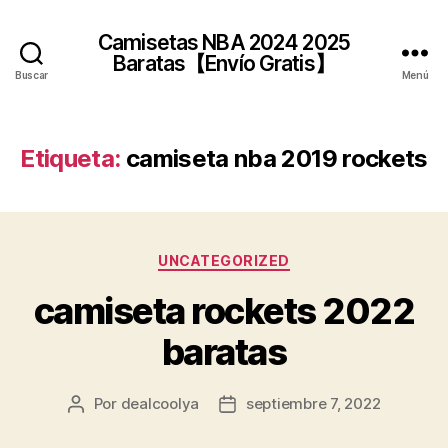
Camisetas NBA 2024 2025
Baratas【Envío Gratis】
Buscar
Menú
Etiqueta:
camiseta nba 2019 rockets
Categorías
UNCATEGORIZED
camiseta rockets 2022
baratas
Por
dealcoolya
septiembre 7, 2022
Autor
Fecha
de
de