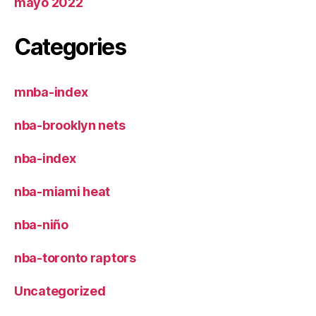
mayo 2022
Categories
mnba-index
nba-brooklyn nets
nba-index
nba-miami heat
nba-niño
nba-toronto raptors
Uncategorized