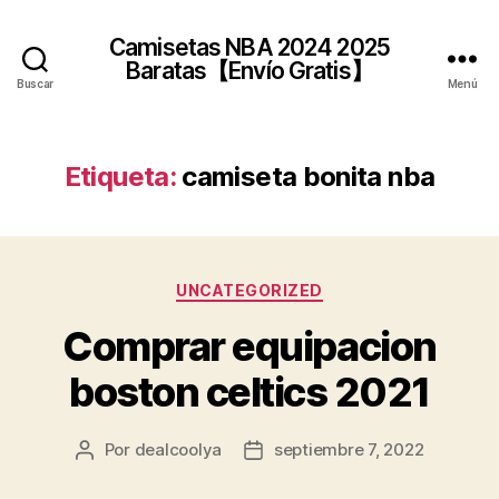
Camisetas NBA 2024 2025
Baratas【Envío Gratis】
Buscar
Menú
Etiqueta:
camiseta bonita nba
Categorías
UNCATEGORIZED
Comprar equipacion
boston celtics 2021
Por
dealcoolya
septiembre 7, 2022
Autor
Fecha
de
de