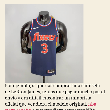
la
la
entrada
entrada
Por ejemplo, si querías comprar una camiseta
de LeBron James, tenías que pagar mucho por el
envío y era difícil encontrar un minorista
oficial que vendiera el modelo original,
nba