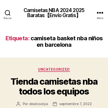
Camisetas NBA 2024 2025
Baratas【Envío Gratis】
Buscar
Menú
Etiqueta:
camiseta basket nba niños
en barcelona
Categorías
UNCATEGORIZED
Tienda camisetas nba
todos los equipos
Por
dealcoolya
septiembre 7, 2022
Autor
Fecha