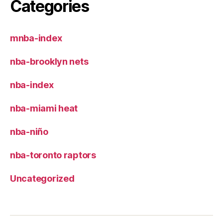
Categories
mnba-index
nba-brooklyn nets
nba-index
nba-miami heat
nba-niño
nba-toronto raptors
Uncategorized