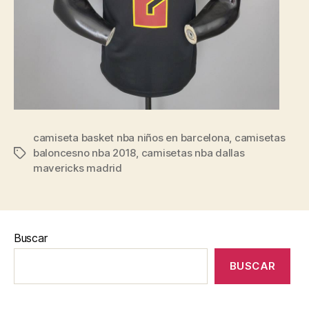
camiseta basket nba niños en barcelona
,
camisetas
baloncesno nba 2018
,
camisetas nba dallas
Etiquetas
mavericks madrid
Buscar
BUSCAR