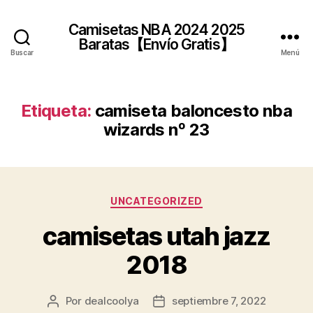
Camisetas NBA 2024 2025
Baratas【Envío Gratis】
Buscar
Menú
Etiqueta:
camiseta baloncesto nba
wizards nº 23
Categorías
UNCATEGORIZED
camisetas utah jazz
2018
Por
dealcoolya
septiembre 7, 2022
Autor
Fecha