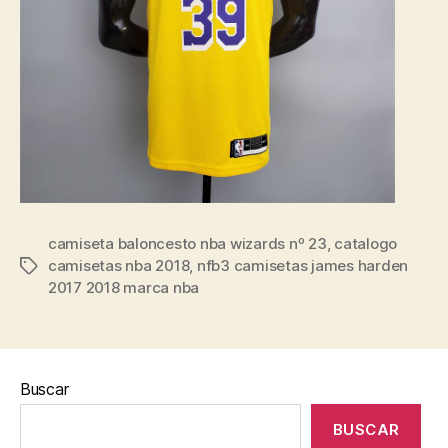
camiseta baloncesto nba wizards nº 23
,
catalogo
camisetas nba 2018
,
nfb3 camisetas james harden
Etiquetas
2017 2018 marca nba
Buscar
BUSCAR