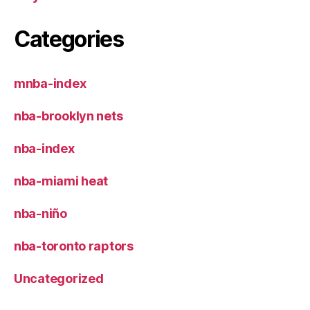
Categories
mnba-index
nba-brooklyn nets
nba-index
nba-miami heat
nba-niño
nba-toronto raptors
Uncategorized