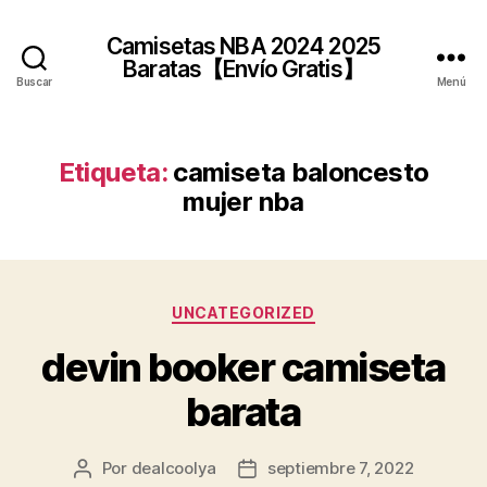
Camisetas NBA 2024 2025
Baratas【Envío Gratis】
Buscar
Menú
Etiqueta:
camiseta baloncesto
mujer nba
Categorías
UNCATEGORIZED
devin booker camiseta
barata
Por
dealcoolya
septiembre 7, 2022
Autor
Fecha