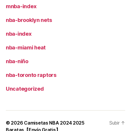
mnba-index
nba-brooklyn nets
nba-index
nba-miami heat
nba-niño
nba-toronto raptors
Uncategorized
© 2026
Camisetas NBA 2024 2025
Subir
↑
Baratas【Envío Gratis】