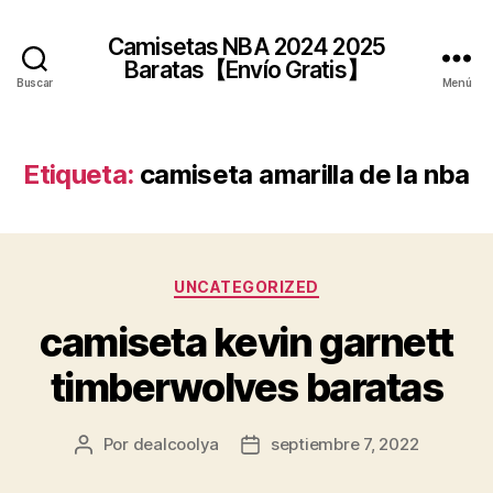
Camisetas NBA 2024 2025
Baratas【Envío Gratis】
Buscar
Menú
Etiqueta:
camiseta amarilla de la nba
Categorías
UNCATEGORIZED
camiseta kevin garnett
timberwolves baratas
Por
dealcoolya
septiembre 7, 2022
Autor
Fecha
de
de