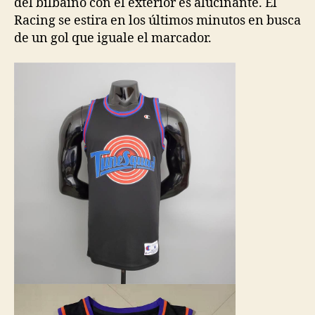
del bilbaíno con el exterior es alucinante. El
Racing se estira en los últimos minutos en busca
de un gol que iguale el marcador.