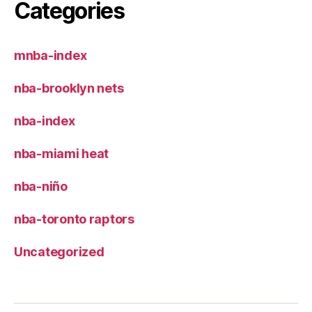
Categories
mnba-index
nba-brooklyn nets
nba-index
nba-miami heat
nba-niño
nba-toronto raptors
Uncategorized