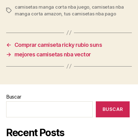
camisetas manga corta nba juego
,
camisetas nba
Etiquetas
manga corta amazon
,
tus camisetas nba pago
←
Comprar camiseta ricky rubio suns
→
mejores camisetas nba vector
Buscar
BUSCAR
Recent Posts