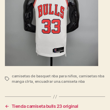
camisetas de basquet nba para niños
,
camisetas nba
Etiquetas
manga clrta
,
encuadrar una.camiseta nba
←
Tienda camiseta bulls 23 original