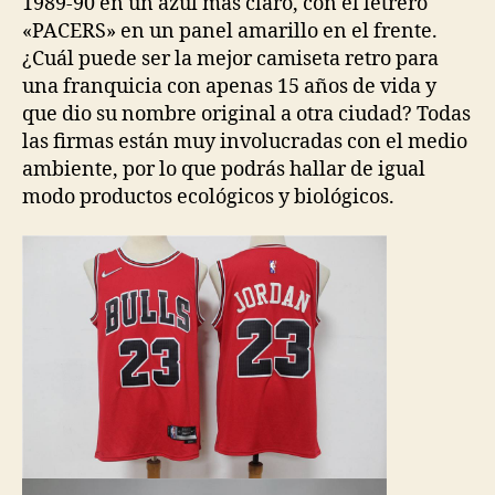
1989-90 en un azul más claro, con el letrero
«PACERS» en un panel amarillo en el frente.
¿Cuál puede ser la mejor camiseta retro para
una franquicia con apenas 15 años de vida y
que dio su nombre original a otra ciudad? Todas
las firmas están muy involucradas con el medio
ambiente, por lo que podrás hallar de igual
modo productos ecológicos y biológicos.