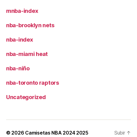
mnba-index
nba-brooklyn nets
nba-index
nba-miami heat
nba-niño
nba-toronto raptors
Uncategorized
© 2026
Camisetas NBA 2024 2025
Subir
↑