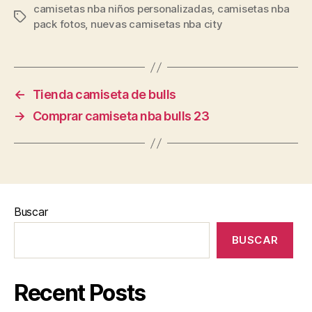
camisetas nba niños personalizadas
,
camisetas nba
Etiquetas
pack fotos
,
nuevas camisetas nba city
←
Tienda camiseta de bulls
→
Comprar camiseta nba bulls 23
Buscar
BUSCAR
Recent Posts