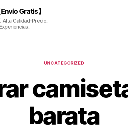
Envío Gratis】
 Alta Calidad-Precio.
Experiencias.
Categorías
UNCATEGORIZED
ar camiseta
barata