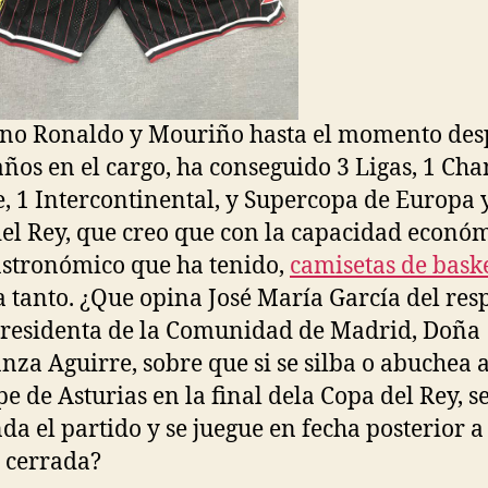
ano Ronaldo y Mouriño hasta el momento des
años en el cargo, ha conseguido 3 Ligas, 1 C
, 1 Intercontinental, y Supercopa de Europa 
el Rey, que creo que con la capacidad econó
astronómico que ha tenido,
camisetas de bask
a tanto. ¿Que opina José María García del res
presidenta de la Comunidad de Madrid, Doña
nza Aguirre, sobre que si se silba o abuchea a
pe de Asturias en la final dela Copa del Rey, s
da el partido y se juegue en fecha posterior a
 cerrada?