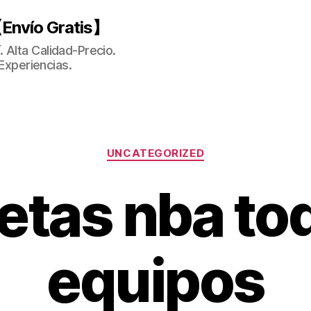
Envío Gratis】
 Alta Calidad-Precio.
Experiencias.
Categorías
UNCATEGORIZED
etas nba tod
equipos