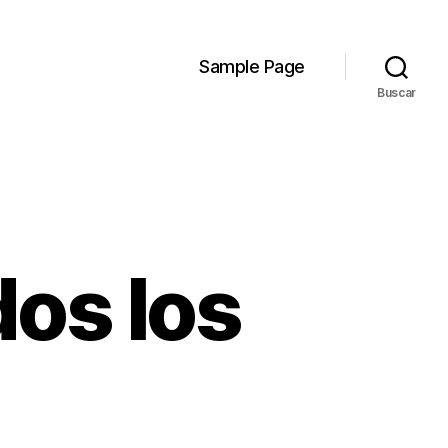
Sample Page
Buscar
os los