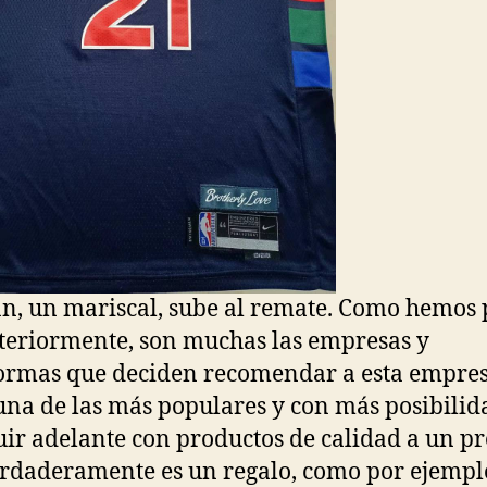
, un mariscal, sube al remate. Como hemos
teriormente, son muchas las empresas y
ormas que deciden recomendar a esta empre
na de las más populares y con más posibilid
uir adelante con productos de calidad a un pr
rdaderamente es un regalo, como por ejempl