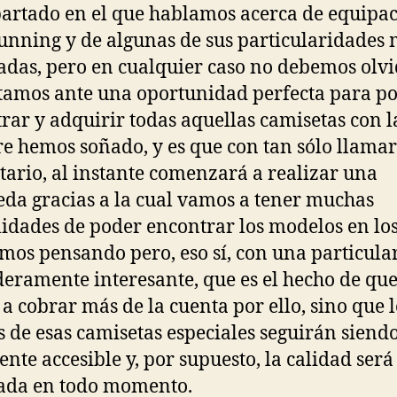
partado en el que hablamos acerca de equipa
unning y de algunas de sus particularidades
adas, pero en cualquier caso no debemos olv
tamos ante una oportunidad perfecta para p
rar y adquirir todas aquellas camisetas con l
e hemos soñado, y es que con tan sólo llamar
tario, al instante comenzará a realizar una
da gracias a la cual vamos a tener muchas
lidades de poder encontrar los modelos en lo
mos pensando pero, eso sí, con una particula
eramente interesante, que es el hecho de qu
 a cobrar más de la cuenta por ello, sino que l
s de esas camisetas especiales seguirán siend
ente accesible y, por supuesto, la calidad será
ada en todo momento.