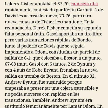
Lakers. Fisher anotaba el 67-70,
camiseta nba
rápidamente contestado por Kevin Garnett. 1 de
Davis les acerca de nuevo, 73-76, pero otra
nueva canasta de Fisher les mantiene. En la
reanudación, Derek Fisher cometía su segunda
falta personal (min. Gasol aportaba un tiro libre
pero varias transiciones rápidas de Rondo,
junto al poderío de Davis que se seguía
imponiendo a Odom, constituían un parcial de
salida de 6-1, que colocaba a Boston a un punto,
67-68 (min. Gasol con 6 tantos, 2 de Bynum y
con 4 más de Kobe Bryant, frenaban la nueva
salida en tromba de Boston. En el minuto 32,
Andrew Bynum fue sustituido porque
empezaba a presentar una cojera ostensible y
no podía moverse con rapidez en las
transiciones. También Andrew Bynum era
sustituido tempranamente por Lamar Odom. En