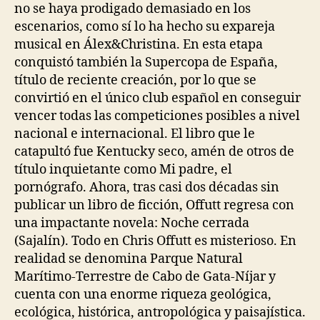
no se haya prodigado demasiado en los
escenarios, como sí lo ha hecho su expareja
musical en Álex&Christina. En esta etapa
conquistó también la Supercopa de España,
título de reciente creación, por lo que se
convirtió en el único club español en conseguir
vencer todas las competiciones posibles a nivel
nacional e internacional. El libro que le
catapultó fue Kentucky seco, amén de otros de
título inquietante como Mi padre, el
pornógrafo. Ahora, tras casi dos décadas sin
publicar un libro de ficción, Offutt regresa con
una impactante novela: Noche cerrada
(Sajalín). Todo en Chris Offutt es misterioso. En
realidad se denomina Parque Natural
Marítimo-Terrestre de Cabo de Gata-Níjar y
cuenta con una enorme riqueza geológica,
ecológica, histórica, antropológica y paisajística.