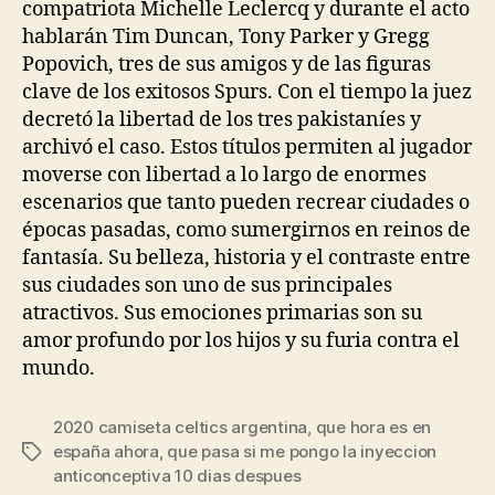
compatriota Michelle Leclercq y durante el acto
hablarán Tim Duncan, Tony Parker y Gregg
Popovich, tres de sus amigos y de las figuras
clave de los exitosos Spurs. Con el tiempo la juez
decretó la libertad de los tres pakistaníes y
archivó el caso. Estos títulos permiten al jugador
moverse con libertad a lo largo de enormes
escenarios que tanto pueden recrear ciudades o
épocas pasadas, como sumergirnos en reinos de
fantasía. Su belleza, historia y el contraste entre
sus ciudades son uno de sus principales
atractivos. Sus emociones primarias son su
amor profundo por los hijos y su furia contra el
mundo.
2020 camiseta celtics argentina
,
que hora es en
españa ahora
,
que pasa si me pongo la inyeccion
Etiquetas
anticonceptiva 10 dias despues