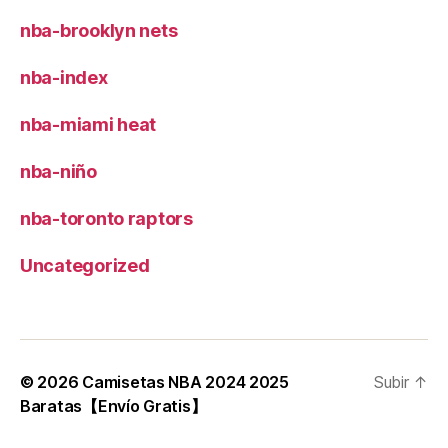
nba-brooklyn nets
nba-index
nba-miami heat
nba-niño
nba-toronto raptors
Uncategorized
© 2026
Camisetas NBA 2024 2025
Subir
↑
Baratas【Envío Gratis】