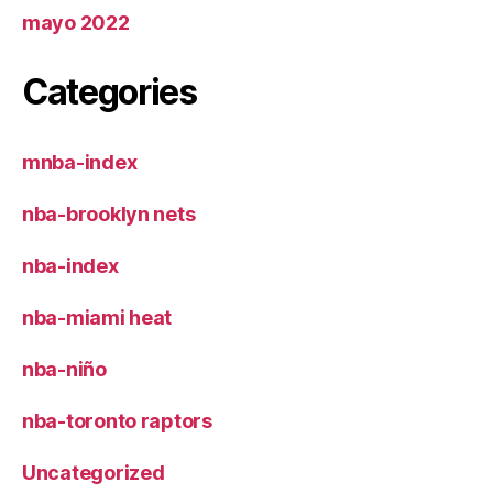
mayo 2022
Categories
mnba-index
nba-brooklyn nets
nba-index
nba-miami heat
nba-niño
nba-toronto raptors
Uncategorized