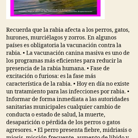
Recuerda que la rabia afecta a los perros, gatos,
hurones, murciélagos y zorros. En algunos
países es obligatoria la vacunación contra la
rabia. • La vacunación canina masiva es uno de
los programas más eficientes para reducir la
presencia de la rabia humana. • Fase de
excitación o furiosa: es la fase más
característica de la rabia. • Hoy en día no existe
un tratamiento para las infecciones por rabia. •
Informar de forma inmediata a las autoridades
sanitarias municipales cualquier cambio de
conducta o estado de salud, la muerte,
desaparición o pérdida de los perros o gatos
agresores. • El perro presenta fiebre, midriasis o
miosis, micción frecuente, aumento de libido y