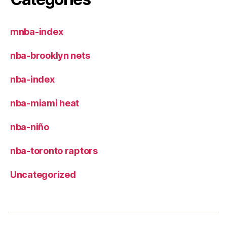
mnba-index
nba-brooklyn nets
nba-index
nba-miami heat
nba-niño
nba-toronto raptors
Uncategorized