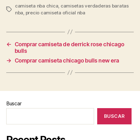
camiseta nba chica
,
camisetas verdaderas baratas
Etiquetas
nba
,
precio camiseta oficial nba
←
Comprar camiseta de derrick rose chicago
bulls
→
Comprar camiseta chicago bulls new era
Buscar
BUSCAR
Recent Posts