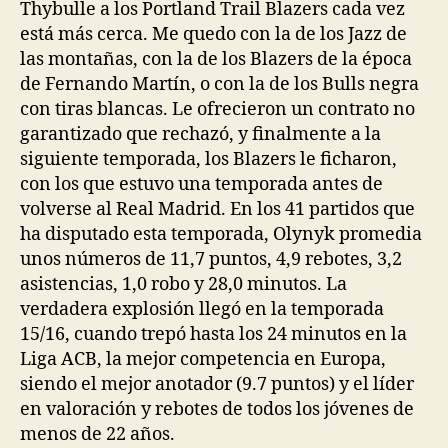
Thybulle a los Portland Trail Blazers cada vez
está más cerca. Me quedo con la de los Jazz de
las montañas, con la de los Blazers de la época
de Fernando Martín, o con la de los Bulls negra
con tiras blancas. Le ofrecieron un contrato no
garantizado que rechazó, y finalmente a la
siguiente temporada, los Blazers le ficharon,
con los que estuvo una temporada antes de
volverse al Real Madrid. En los 41 partidos que
ha disputado esta temporada, Olynyk promedia
unos números de 11,7 puntos, 4,9 rebotes, 3,2
asistencias, 1,0 robo y 28,0 minutos. La
verdadera explosión llegó en la temporada
15/16, cuando trepó hasta los 24 minutos en la
Liga ACB, la mejor competencia en Europa,
siendo el mejor anotador (9.7 puntos) y el líder
en valoración y rebotes de todos los jóvenes de
menos de 22 años.