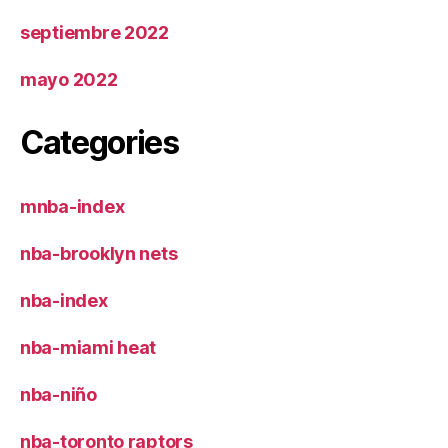
septiembre 2022
mayo 2022
Categories
mnba-index
nba-brooklyn nets
nba-index
nba-miami heat
nba-niño
nba-toronto raptors