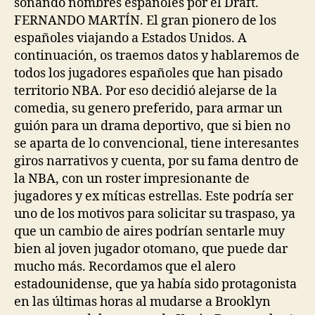
sonando nombres españoles por el Draft.
FERNANDO MARTÍN. El gran pionero de los
españoles viajando a Estados Unidos. A
continuación, os traemos datos y hablaremos de
todos los jugadores españoles que han pisado
territorio NBA. Por eso decidió alejarse de la
comedia, su genero preferido, para armar un
guión para un drama deportivo, que si bien no
se aparta de lo convencional, tiene interesantes
giros narrativos y cuenta, por su fama dentro de
la NBA, con un roster impresionante de
jugadores y ex míticas estrellas. Este podría ser
uno de los motivos para solicitar su traspaso, ya
que un cambio de aires podrían sentarle muy
bien al joven jugador otomano, que puede dar
mucho más. Recordamos que el alero
estadounidense, que ya había sido protagonista
en las últimas horas al mudarse a Brooklyn