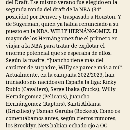
del Draft. Ese mismo verano fue elegido en la
segunda ronda del draft de la NBA (34ª
posición) por Denver y traspasado a Houston. Y
de Sugerman, quien ya había renunciado a su
puesto en la NBA. WILLY HERNÁNGOMEZ. El
mayor de los Hernángomez fue el primero en
viajar a la NBA para tratar de explotar el
enorme potencial que se esperaba de ellos.
Según la madre, “Juancho tiene más del
carácter de su padre, Willy se parece más a mí”.
Actualmente, en la campaña 2022/2023, han
iniciado seis nacidos en España la liga: Ricky
Rubio (Cavaliers), Serge Ibaka (Bucks), Willy
Hernángomez (Pelicans), Juancho
Hernángomez (Raptors), Santi Aldama
(Grizzlies) y Usman Garuba (Rockets). Como os
comentábamos antes, según ciertos rumores,
los Brooklyn Nets habían echado ojo a OG