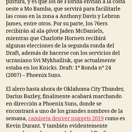
pintura, y es que los de Florida envían a la costa
oeste a Mo Bamba, que servirá para facilitarle
las cosas en la zona a Anthony Davis y Lebron
James, entre otros. Por su parte, los 76ers
recibirán al ala-pívot Jaden McDaniels,
mientras que Charlotte Hornets recibirá
algunas elecciones de la segunda ronda del
Draft, además de hacerse con los servicios del
ucraniano Svi Mykhailiuk, que actualmente
estaba en los Knicks. Draft: 1ª Ronda nº 24
(2007) – Phoenix Suns.
El alero hasta ahora de Oklahoma City Thunder,
Darius Bazley, finalmente acabará marchando
en dirección a Phoenix Suns, donde se
encontrará a uno de los grandes nombres de la
semana,
camiseta denver nuggets 2019
como es
Kevin Durant. Y también evidentemente