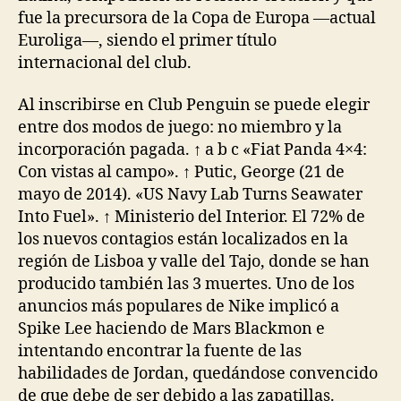
fue la precursora de la Copa de Europa —actual
Euroliga—, siendo el primer título
internacional del club.
Al inscribirse en Club Penguin se puede elegir
entre dos modos de juego: no miembro y la
incorporación pagada. ↑ a b c «Fiat Panda 4×4:
Con vistas al campo». ↑ Putic, George (21 de
mayo de 2014). «US Navy Lab Turns Seawater
Into Fuel». ↑ Ministerio del Interior. El 72% de
los nuevos contagios están localizados en la
región de Lisboa y valle del Tajo, donde se han
producido también las 3 muertes. Uno de los
anuncios más populares de Nike implicó a
Spike Lee haciendo de Mars Blackmon e
intentando encontrar la fuente de las
habilidades de Jordan, quedándose convencido
de que debe de ser debido a las zapatillas.