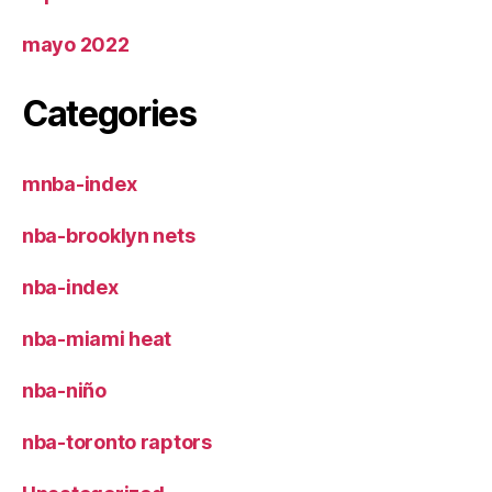
mayo 2022
Categories
mnba-index
nba-brooklyn nets
nba-index
nba-miami heat
nba-niño
nba-toronto raptors