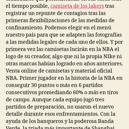
el tiempo posible,
camiseta de los lakers
tras
registrar un repunte de contagios tras las
primeras flexibilizaciones de las medidas de
confinamiento. Podemos elegir en el menú
nuestro país para que se adapten las fotografías
a las medidas legales de cada uno de ellos. Y por
primera vez las camisetas lucirán en la NBA el
logo de su creador, algo que ni la propia NIke ni
otras marcas habían logrado en años anteriores.
Venta online de camisetas y material oficial
NBA. Primer jugador en la historia de la NBA en
conseguir 30 puntos o más en 6 partidos
consecutivos promediando 60% o más en tiros
de campo. Aunque cada equipo jugó tres
partidos de preparación, no usaron el nuevo
detalle durante esos enfrentamientos. Con la
ayuda de los banqueros y la poderosa Banda
Verde, la tríada más importante de Shanghai,