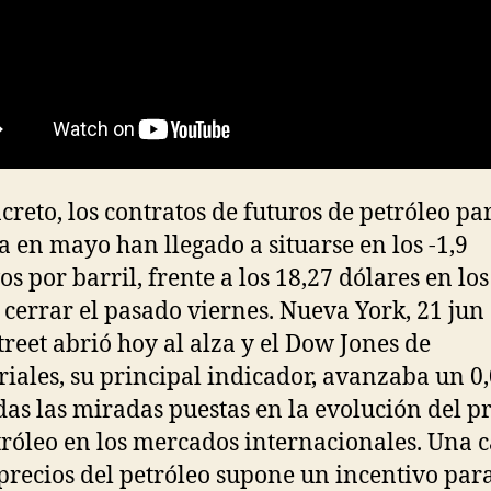
creto, los contratos de futuros de petróleo pa
a en mayo han llegado a situarse en los -1,9
os por barril, frente a los 18,27 dólares en lo
a cerrar el pasado viernes. Nueva York, 21 jun 
treet abrió hoy al alza y el Dow Jones de
riales, su principal indicador, avanzaba un 0
das las miradas puestas en la evolución del p
tróleo en los mercados internacionales. Una 
 precios del petróleo supone un incentivo par