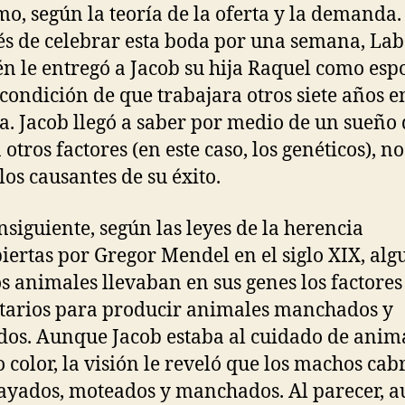
o, según la teoría de la oferta y la demanda. 
s de celebrar esta boda por una semana, La
n le entregó a Jacob su hija Raquel como esp
 condición de que trabajara otros siete años 
la. Jacob llegó a saber por medio de un sueño
otros factores (en este caso, los genéticos), no
los causantes de su éxito.
nsiguiente, según las leyes de la herencia
iertas por Gregor Mendel en el siglo XIX, alg
os animales llevaban en sus genes los factores
tarios para producir animales manchados y
os. Aunque Jacob estaba al cuidado de anim
o color, la visión le reveló que los machos cab
ayados, moteados y manchados. Al parecer, 