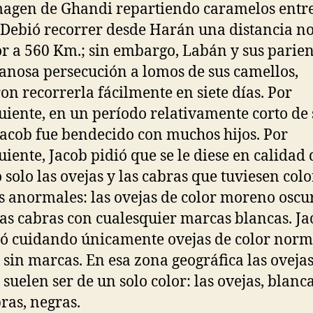
agen de Ghandi repartiendo caramelos entre
 Debió recorrer desde Harán una distancia n
or a 560 Km.; sin embargo, Labán y sus parien
anosa persecución a lomos de sus camellos,
on recorrerla fácilmente en siete días. Por
uiente, en un período relativamente corto de 
Jacob fue bendecido con muchos hijos. Por
uiente, Jacob pidió que se le diese en calidad 
o solo las ovejas y las cabras que tuviesen colo
 anormales: las ovejas de color moreno oscu
las cabras con cualesquier marcas blancas. Ja
 cuidando únicamente ovejas de color norm
 sin marcas. En esa zona geográfica las ovejas
 suelen ser de un solo color: las ovejas, blanca
bras, negras.