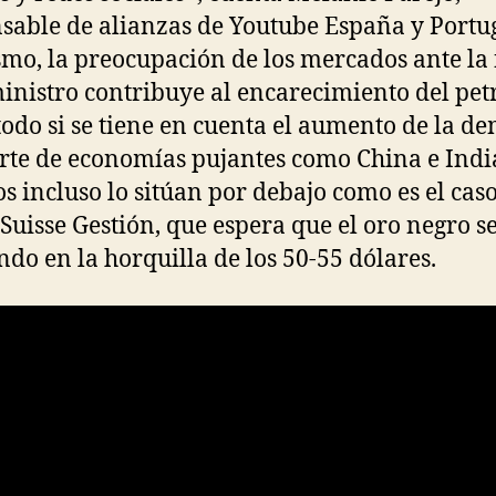
sable de alianzas de Youtube España y Portug
mo, la preocupación de los mercados ante la 
inistro contribuye al encarecimiento del pet
todo si se tiene en cuenta el aumento de la 
rte de economías pujantes como China e Indi
s incluso lo sitúan por debajo como es el cas
 Suisse Gestión, que espera que el oro negro se
do en la horquilla de los 50-55 dólares.