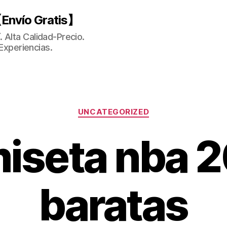
Envío Gratis】
 Alta Calidad-Precio.
Experiencias.
Categorías
UNCATEGORIZED
iseta nba 
baratas