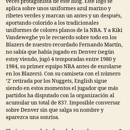
veces protagonista de este blog. Este logo se
aplica sobre unos uniformes azul marino y
ribetes verdes y marcan un antes y un después,
aportando colorido a los tradicionales
uniformes de colores planos de la NBA. Y a Kiki
Vandeweghe yo le recuerdo sobre todo en los
Blazers de nuestro recordado Fernando Martín,
no sabía que había jugado en Denver (según
estoy viendo, jugó 4 temporadas entre 1980 y
1984, su primer equipo NBA antes de enrolarse
en los Blazers). Con su camiseta con el número
‘2’ retirada por los Nuggets, English sigue
siendo en estos momentos el jugador que más
partidos ha disputado con la organización al
acumular un total de 837. Imposible conversar
sobre Denver sin que salga su nombre y
aparezca una sonrisa.