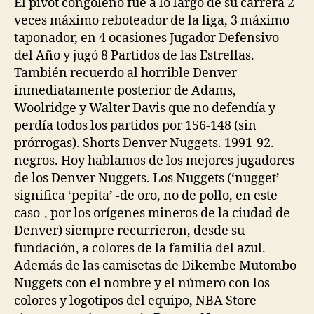
El pívot congoleño fue a lo largo de su carrera 2
veces máximo reboteador de la liga, 3 máximo
taponador, en 4 ocasiones Jugador Defensivo
del Año y jugó 8 Partidos de las Estrellas.
También recuerdo al horrible Denver
inmediatamente posterior de Adams,
Woolridge y Walter Davis que no defendía y
perdía todos los partidos por 156-148 (sin
prórrogas). Shorts Denver Nuggets. 1991-92.
negros. Hoy hablamos de los mejores jugadores
de los Denver Nuggets. Los Nuggets (‘nugget’
significa ‘pepita’ -de oro, no de pollo, en este
caso-, por los orígenes mineros de la ciudad de
Denver) siempre recurrieron, desde su
fundación, a colores de la familia del azul.
Además de las camisetas de Dikembe Mutombo
Nuggets con el nombre y el número con los
colores y logotipos del equipo, NBA Store