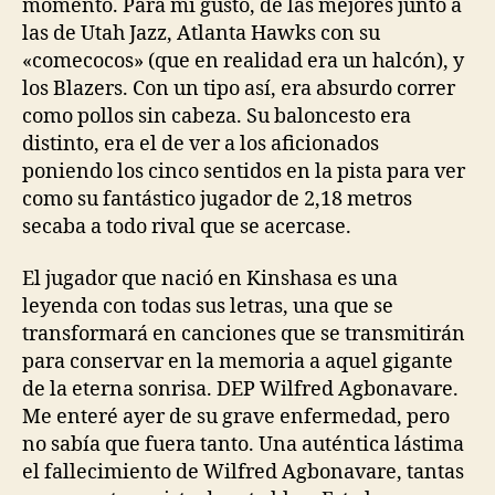
momento. Para mi gusto, de las mejores junto a
las de Utah Jazz, Atlanta Hawks con su
«comecocos» (que en realidad era un halcón), y
los Blazers. Con un tipo así, era absurdo correr
como pollos sin cabeza. Su baloncesto era
distinto, era el de ver a los aficionados
poniendo los cinco sentidos en la pista para ver
como su fantástico jugador de 2,18 metros
secaba a todo rival que se acercase.
El jugador que nació en Kinshasa es una
leyenda con todas sus letras, una que se
transformará en canciones que se transmitirán
para conservar en la memoria a aquel gigante
de la eterna sonrisa. DEP Wilfred Agbonavare.
Me enteré ayer de su grave enfermedad, pero
no sabía que fuera tanto. Una auténtica lástima
el fallecimiento de Wilfred Agbonavare, tantas