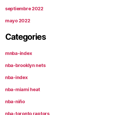
septiembre 2022
mayo 2022
Categories
mnba-index
nba-brooklyn nets
nba-index
nba-miami heat
nba-niño
nba-toronto raptors