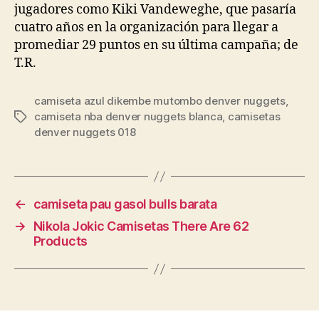
jugadores como Kiki Vandeweghe, que pasaría
cuatro años en la organización para llegar a
promediar 29 puntos en su última campaña; de
T.R.
camiseta azul dikembe mutombo denver nuggets
,
camiseta nba denver nuggets blanca
,
camisetas
Etiquetas
denver nuggets 018
←
camiseta pau gasol bulls barata
→
Nikola Jokic Camisetas There Are 62
Products