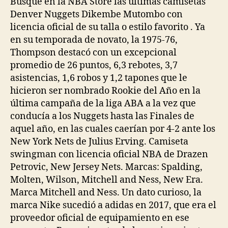
Busque en la NBA Store las últimas camisetas
Denver Nuggets Dikembe Mutombo con
licencia oficial de su talla o estilo favorito . Ya
en su temporada de novato, la 1975-76,
Thompson destacó con un excepcional
promedio de 26 puntos, 6,3 rebotes, 3,7
asistencias, 1,6 robos y 1,2 tapones que le
hicieron ser nombrado Rookie del Año en la
última campaña de la liga ABA a la vez que
conducía a los Nuggets hasta las Finales de
aquel año, en las cuales caerían por 4-2 ante los
New York Nets de Julius Erving. Camiseta
swingman con licencia oficial NBA de Drazen
Petrovic, New Jersey Nets. Marcas: Spalding,
Molten, Wilson, Mitchell and Ness, New Era.
Marca Mitchell and Ness. Un dato curioso, la
marca Nike sucedió a adidas en 2017, que era el
proveedor oficial de equipamiento en ese