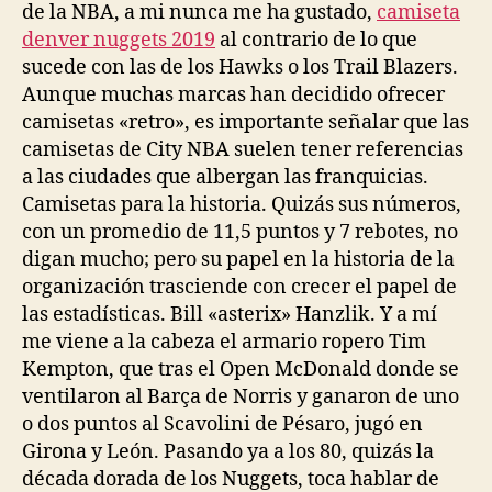
de la NBA, a mi nunca me ha gustado,
camiseta
denver nuggets 2019
al contrario de lo que
sucede con las de los Hawks o los Trail Blazers.
Aunque muchas marcas han decidido ofrecer
camisetas «retro», es importante señalar que las
camisetas de City NBA suelen tener referencias
a las ciudades que albergan las franquicias.
Camisetas para la historia. Quizás sus números,
con un promedio de 11,5 puntos y 7 rebotes, no
digan mucho; pero su papel en la historia de la
organización trasciende con crecer el papel de
las estadísticas. Bill «asterix» Hanzlik. Y a mí
me viene a la cabeza el armario ropero Tim
Kempton, que tras el Open McDonald donde se
ventilaron al Barça de Norris y ganaron de uno
o dos puntos al Scavolini de Pésaro, jugó en
Girona y León. Pasando ya a los 80, quizás la
década dorada de los Nuggets, toca hablar de