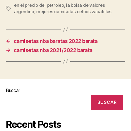
en el precio del petróleo
,
la bolsa de valores
Etiquetas
argentina
,
mejores camisetas celtics zapatillas
←
camisetas nba baratas 2022 barata
→
camisetas nba 2021/2022 barata
Buscar
BUSCAR
Recent Posts