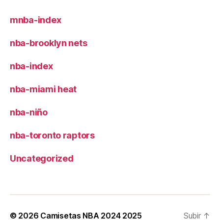
mnba-index
nba-brooklyn nets
nba-index
nba-miami heat
nba-niño
nba-toronto raptors
Uncategorized
© 2026
Camisetas NBA 2024 2025
Subir
↑