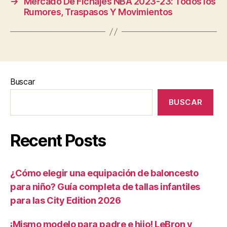
→
Mercado De Fichajes NBA 2023-23: Todos los
Rumores, Traspasos Y Movimientos
Buscar
BUSCAR
Recent Posts
¿Cómo elegir una equipación de baloncesto
para niño? Guía completa de tallas infantiles
para las City Edition 2026
¡Mismo modelo para padre e hijo! LeBron y