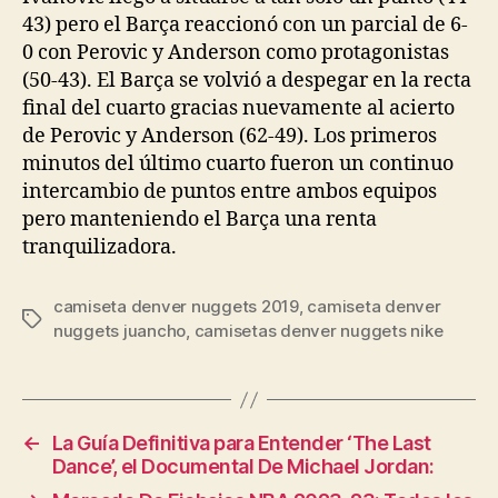
43) pero el Barça reaccionó con un parcial de 6-
0 con Perovic y Anderson como protagonistas
(50-43). El Barça se volvió a despegar en la recta
final del cuarto gracias nuevamente al acierto
de Perovic y Anderson (62-49). Los primeros
minutos del último cuarto fueron un continuo
intercambio de puntos entre ambos equipos
pero manteniendo el Barça una renta
tranquilizadora.
camiseta denver nuggets 2019
,
camiseta denver
Etiquetas
nuggets juancho
,
camisetas denver nuggets nike
←
La Guía Definitiva para Entender ‘The Last
Dance’, el Documental De Michael Jordan: