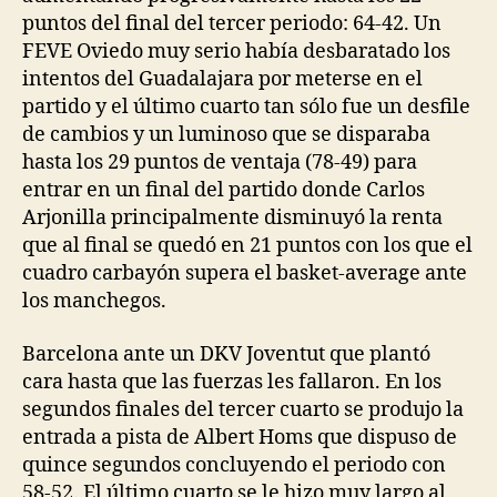
puntos del final del tercer periodo: 64-42. Un
FEVE Oviedo muy serio había desbaratado los
intentos del Guadalajara por meterse en el
partido y el último cuarto tan sólo fue un desfile
de cambios y un luminoso que se disparaba
hasta los 29 puntos de ventaja (78-49) para
entrar en un final del partido donde Carlos
Arjonilla principalmente disminuyó la renta
que al final se quedó en 21 puntos con los que el
cuadro carbayón supera el basket-average ante
los manchegos.
Barcelona ante un DKV Joventut que plantó
cara hasta que las fuerzas les fallaron. En los
segundos finales del tercer cuarto se produjo la
entrada a pista de Albert Homs que dispuso de
quince segundos concluyendo el periodo con
58-52. El último cuarto se le hizo muy largo al