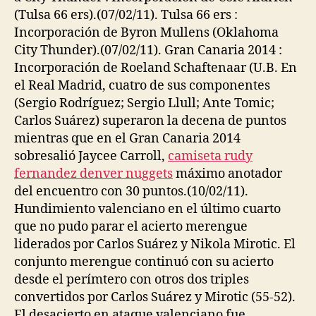
(Tulsa 66 ers).(07/02/11). Tulsa 66 ers :
Incorporación de Byron Mullens (Oklahoma
City Thunder).(07/02/11). Gran Canaria 2014 :
Incorporación de Roeland Schaftenaar (U.B. En
el Real Madrid, cuatro de sus componentes
(Sergio Rodríguez; Sergio Llull; Ante Tomic;
Carlos Suárez) superaron la decena de puntos
mientras que en el Gran Canaria 2014
sobresalió Jaycee Carroll,
camiseta rudy
fernandez denver nuggets
máximo anotador
del encuentro con 30 puntos.(10/02/11).
Hundimiento valenciano en el último cuarto
que no pudo parar el acierto merengue
liderados por Carlos Suárez y Nikola Mirotic. El
conjunto merengue continuó con su acierto
desde el perímtero con otros dos triples
convertidos por Carlos Suárez y Mirotic (55-52).
El desacierto en ataque valenciano fue