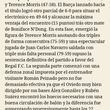
y Terence Morris (47-58). El Barça lanzado hacia
el título logró otro parcial de 6-0 para situar el
electrónico en 49-64 y alcanzar la máxima
ventaja del encuentro (15 puntos) trás otro mate
de Boniface N’Dong. En esta fase, emergió la
figura de Terence Morris anotando dos triples
de forma consecutiva (75-59) y una espectacular
jugada de Juan Carlos Navarro saldada con
triple más falta personal (79-59) supuso la
sentencia definitiva del partido a favor del
Regal F.C. La segunda parte comenzó con una
defensa zonal impuesta por el entrenador
visitante Román Peinado pero no fue
demasiado efectiva ya que el Oviedo muy bien
dirigido por sus bases Álex González y Rubén
Suárez encontró los huecos necesarios con una
buena circulación de balón y la diferencia fue
aumentando progresivamente hasta los 22