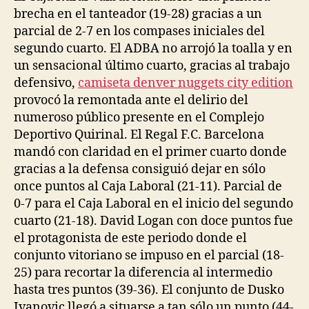
brecha en el tanteador (19-28) gracias a un
parcial de 2-7 en los compases iniciales del
segundo cuarto. El ADBA no arrojó la toalla y en
un sensacional último cuarto, gracias al trabajo
defensivo,
camiseta denver nuggets city edition
provocó la remontada ante el delirio del
numeroso público presente en el Complejo
Deportivo Quirinal. El Regal F.C. Barcelona
mandó con claridad en el primer cuarto donde
gracias a la defensa consiguió dejar en sólo
once puntos al Caja Laboral (21-11). Parcial de
0-7 para el Caja Laboral en el inicio del segundo
cuarto (21-18). David Logan con doce puntos fue
el protagonista de este periodo donde el
conjunto vitoriano se impuso en el parcial (18-
25) para recortar la diferencia al intermedio
hasta tres puntos (39-36). El conjunto de Dusko
Ivanovic llegó a situarse a tan sólo un punto (44-