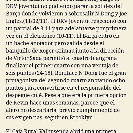
DKV Joventut no pudiendo parar la solidez del
Barça donde volvieron a sobresalir N´Dong y Joe
Ingles.(11/02/11). El DKV Joventut reaccionó con
un parcial de 3-11 para adelantarse por primera
vez en el eletrónico (10-11). El Barça entró en
un bache anotador pero salida desde el
banquillo de Roger Grimau junto a la dirección
de Victor Sada permitió al cuadro blaugrana
finalizar el primer cuarto con una ventaja de
seis puntos (24-18). Boniface N´Dong fue el gran
protagonista del segundo cuarto anotando ocho
puntos para convertirse en el responsable del
despegue culé. Pese a que era la primera opción
de Kevin hace unas semanas, parece que el
alero no descartaría, previo cumplimiento de
sus exigencias, seguir en Brooklyn.
El Caja Rural Valbusenda abrió una primera