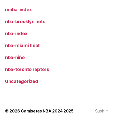
mnba-index
nba-brooklyn nets
nba-index
nba-miami heat
nba-niño
nba-toronto raptors
Uncategorized
© 2026
Camisetas NBA 2024 2025
Subir
↑